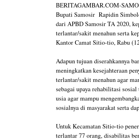
BERITAGAMBAR.COM-SAMO
Bupati Samosir Rapidin Simbolo
dari APBD Samosir TA 2020, kepa
terlantar/sakit menahun serta ke
Kantor Camat Sitio-tio, Rabu (1
Adapun tujuan diserahkannya bant
meningkatkan kesejahteraan penya
terlantar/sakit menahun agar m
sebagai upaya rehabilitasi sosial
usia agar mampu mengembangkan
sosialnya di masyarakat serta d
Untuk Kecamatan Sitio-tio peneri
terlantar 77 orang, disabilitas be