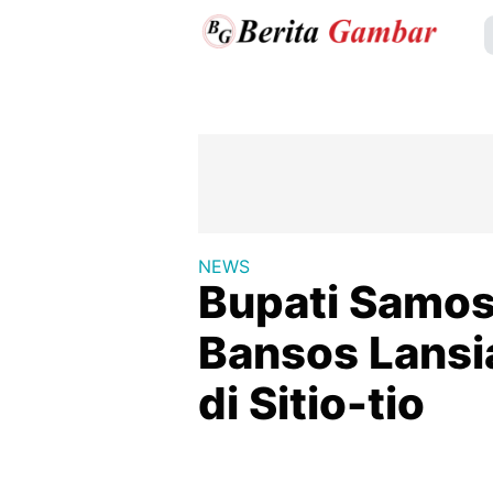
NEWS
Bupati Samos
Bansos Lansia
di Sitio-tio