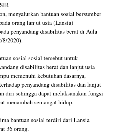
SIR
n, menyalurkan bantuan sosial bersumber
da orang lanjut usia (Lansia)
pada penyandang disabilitas berat di Aula
2/8/2020).
uan sosial sosial tersebut untuk
ndang disabilitas berat dan lanjut usia
ampu memenuhi kebutuhan dasarnya,
 terhadap penyandang disabilitas dan lanjut
 diri sehingga dapat melaksanakan fungsi
apat menambah semangat hidup.
ma bantuan sosial terdiri dari Lansia
rat 36 orang.