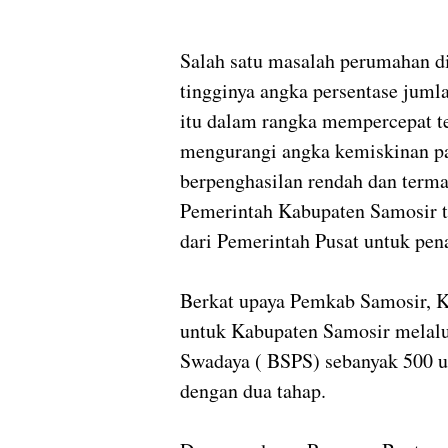
Salah satu masalah perumahan d
tingginya angka persentase juml
itu dalam rangka mempercepat t
mengurangi angka kemiskinan pa
berpenghasilan rendah dan terma
Pemerintah Kabupaten Samosir t
dari Pemerintah Pusat untuk pen
Berkat upaya Pemkab Samosir, 
untuk Kabupaten Samosir melal
Swadaya ( BSPS) sebanyak 500 u
dengan dua tahap.