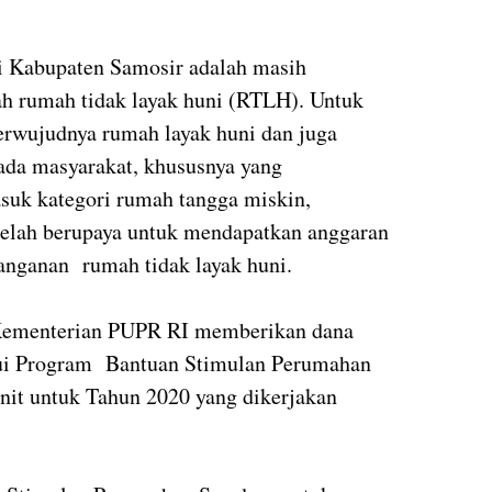
i Kabupaten Samosir adalah masih
ah rumah tidak layak huni (RTLH). Untuk
erwujudnya rumah layak huni dan juga
da masyarakat, khususnya yang
suk kategori rumah tangga miskin,
elah berupaya untuk mendapatkan anggaran
anganan rumah tidak layak huni.
Kementerian PUPR RI memberikan dana
ui Program Bantuan Stimulan Perumahan
nit untuk Tahun 2020 yang dikerjakan