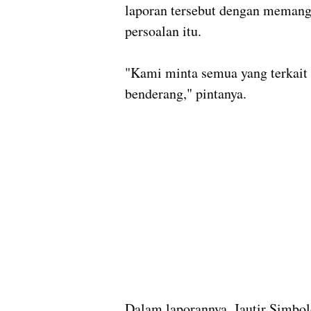
laporan tersebut dengan memangg
persoalan itu.
"Kami minta semua yang terkait 
benderang," pintanya.
Dalam laporannya, Jautir Simb