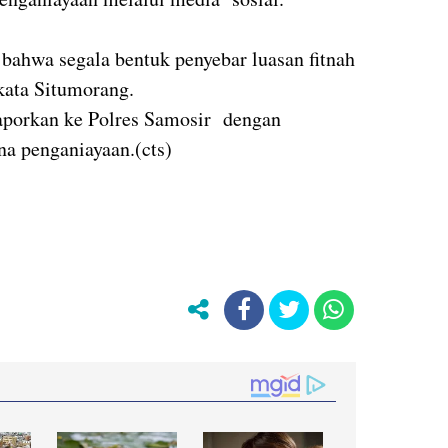
bahwa segala bentuk penyebar luasan fitnah
kata Situmorang.
laporkan ke Polres Samosir dengan
a penganiayaan.(cts)