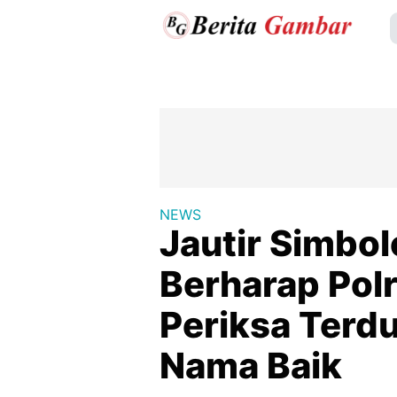
NEWS
Jautir Simbol
Berharap Pol
Periksa Terd
Nama Baik