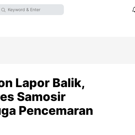
on Lapor Balik,
res Samosir
uga Pencemaran