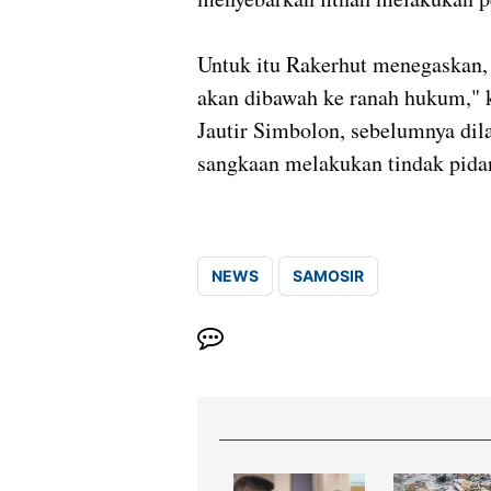
Untuk itu Rakerhut menegaskan, 
akan dibawah ke ranah hukum," 
Jautir Simbolon, sebelumnya di
sangkaan melakukan tindak pidan
NEWS
SAMOSIR