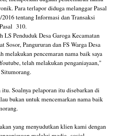
ronik. Para terlapor diduga melanggar Pasal
9/2016 tentang Informasi dan Transaksi
Pasal 310.
lah LS Penduduk Desa Garoga Kecamatan
at Sosor, Pangururan dan FS Warga Desa
lah melakukan pencemaran nama baik saya
 Youtube, telah melakukan penganiayaan,"
t Situmorang.
 itu. Soalnya pelaporan itu disebarkan di
 kalau bukan untuk mencemarkan nama baik
morang.
dakan yang menyudutkan klien kami dengan
enganiayaan melalui media sosial.