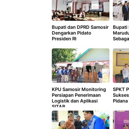
Bupati dan DPRD Samosir
Bupati 
Dengarkan Pidato
Marudut
Presiden RI
Sebagai
KPU Samosir Monitoring
SPKT P
Persiapan Penerimaan
Sukses
Logistik dan Aplikasi
Pidana
SITAB