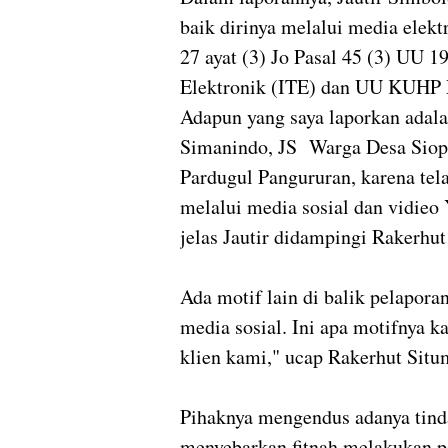
baik dirinya melalui media elekt
27 ayat (3) Jo Pasal 45 (3) UU 1
Elektronik (ITE) dan UU KUHP 
Adapun yang saya laporkan ada
Simanindo, JS Warga Desa Siop
Pardugul Pangururan, karena te
melalui media sosial dan vidieo
jelas Jautir didampingi Rakerhu
Ada motif lain di balik pelaporan
media sosial. Ini apa motifnya
klien kami," ucap Rakerhut Situ
Pihaknya mengendus adanya tin
menyebarkan fitnah melakukan p