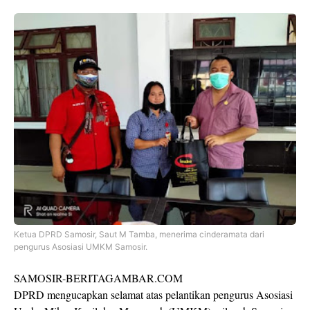
Ketua DPRD Samosir, Saut M Tamba, menerima cinderamata dari
pengurus Asosiasi UMKM Samosir.
SAMOSIR-BERITAGAMBAR.COM
DPRD mengucapkan selamat atas pelantikan pengurus Asosiasi