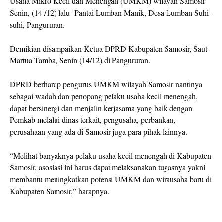
Usaha Mikro Kecil dan Menengah (UMKM) wilayah Samosir
Senin, (14 /12) lalu Pantai Lumban Manik, Desa Lumban Suhi-
suhi, Pangururan.
Demikian disampaikan Ketua DPRD Kabupaten Samosir, Saut
Martua Tamba, Senin (14/12) di Pangururan.
DPRD berharap pengurus UMKM wilayah Samosir nantinya
sebagai wadah dan penopang pelaku usaha kecil menengah,
dapat bersinergi dan menjalin kerjasama yang baik dengan
Pemkab melalui dinas terkait, pengusaha, perbankan,
perusahaan yang ada di Samosir juga para pihak lainnya.
“Melihat banyaknya pelaku usaha kecil menengah di Kabupaten
Samosir, asosiasi ini harus dapat melaksanakan tugasnya yakni
membantu meningkatkan potensi UMKM dan wirausaha baru di
Kabupaten Samosir,” harapnya.