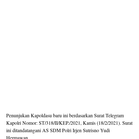
Penunjukan Kapoldasu baru ini berdasarkan Surat Telegram
Kapolri Nomor: ST/318/II/KEP./2021, Kamis (18/2/2021). Surat
ini ditandatangani AS SDM Polri Irjen Sutrisno Yudi
Hermawan.