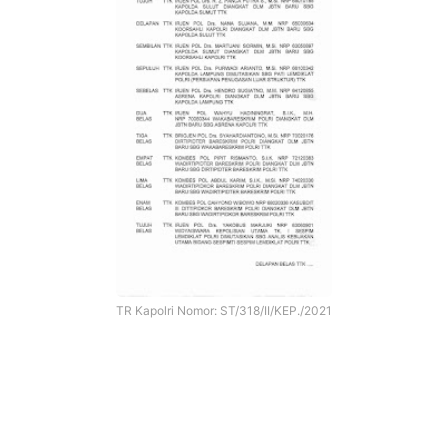
TR Kapolri Nomor: ST/318/II/KEP./2021