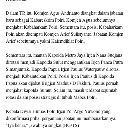
Dalam TR itu, Komjen Agus Andrianto diangkat dalam jabatan
baru sebagai Kabareskrim Polri. Komjen Agus sebelumnya
menjabat Kabaharkam Polri. Sementara itu, posisi Kabaharkam
Polri akan ditempati Komjen Arief Sulistyanto. Jabatan Komjen
Arief sebelumnya yakni Kalemdiklat Polri.
Sementara itu, mantan Kapolda Metro Jaya Irjen Nana Sudjana
dirotasi menjadi Kapolda Sulut menggantikan Irjen Panca Putra
Simanjuntak. Kapolda Papua Irjen Paulus Waterpauw dirotasi
menjadi Kabaintelkan Polri. Posisi Irjen Paulus di Kapolda
Papua akan dijabat Brigjen Mathius D Fakhiri. Paulus pernah
menjabat kapolda Sumut. Selain itu, masih terdapat sejumlah
rotasi dalam posisi strategis di tubuh Mabes Polri.
Kepala Divisi Humas Polri Irjen Pol Argo Yuwono yang
dikonfirmasi prihal pergantian jabatan ini membenarkannya.
"Iya benar," jawabnya singkat.(BG/TS)