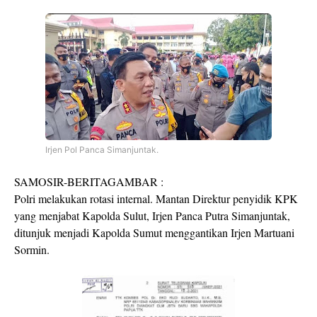
Irjen Pol Panca Simanjuntak.
SAMOSIR-BERITAGAMBAR :
Polri melakukan rotasi internal. Mantan Direktur penyidik KPK
yang menjabat Kapolda Sulut, Irjen Panca Putra Simanjuntak,
ditunjuk menjadi Kapolda Sumut menggantikan Irjen Martuani
Sormin.