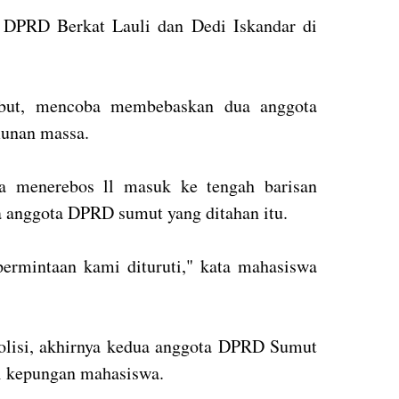
 DPRD Berkat Lauli dan Dedi Iskandar di
sebut, mencoba membebaskan dua anggota
unan massa.
a menerebos ll masuk ke tengah barisan
 anggota DPRD sumut yang ditahan itu.
ermintaan kami dituruti," kata mahasiswa
polisi, akhirnya kedua anggota DPRD Sumut
ri kepungan mahasiswa.