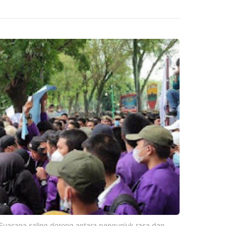
sana saling dorong antara pengunjuk rasa dan