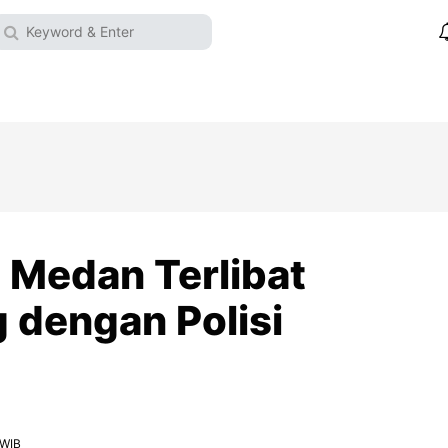
 Medan Terlibat
 dengan Polisi
 WIB