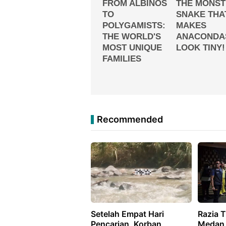
Recommended
Setelah Empat Hari
Razia 
Pencarian, Korban
Medan,