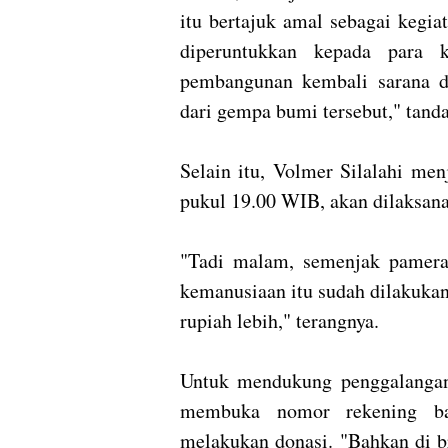
itu bertajuk amal sebagai kegi
diperuntukkan kepada para 
pembangunan kembali sarana d
dari gempa bumi tersebut," tand
Selain itu, Volmer Silalahi men
pukul 19.00 WIB, akan dilaksan
"Tadi malam, semenjak pamera
kemanusiaan itu sudah dilakukan
rupiah lebih," terangnya.
Untuk mendukung penggalangan
membuka nomor rekening ba
melakukan donasi. "Bahkan di br