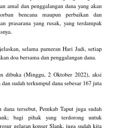
atan amal dan penggalangan dana yang akan
korban bencana maupun perbaikan dan
an prasarana yang rusak, yang terdampak
asnya.
jelaskan, selama pameran Hari Jadi, setiap
akan doa bersama dan penggalangan dana.
n dibuka (Minggu, 2 Oktober 2022), aksi
 dan sudah terkumpul dana sebesar 167 juta
 dana tersebut, Pemkab Taput juga sudah
nk; bagi pihak yang terdorong untuk
osur gelaran konser Slank, juga sudah kita