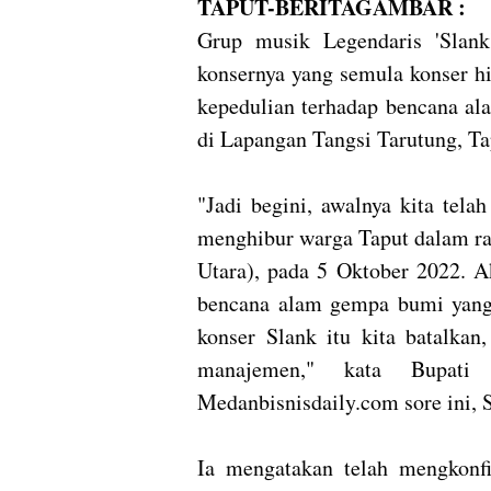
TAPUT-BERITAGAMBAR :
Grup musik Legendaris 'Slank'
konsernya yang semula konser h
kepedulian terhadap bencana al
di Lapangan Tangsi Tarutung, Ta
"Jadi begini, awalnya kita tel
menghibur warga Taput dalam ran
Utara), pada 5 Oktober 2022. Ak
bencana alam gempa bumi yang t
konser Slank itu kita batalkan
manajemen," kata Bupati
Medanbisnisdaily.com sore ini, 
Ia mengatakan telah mengkonf