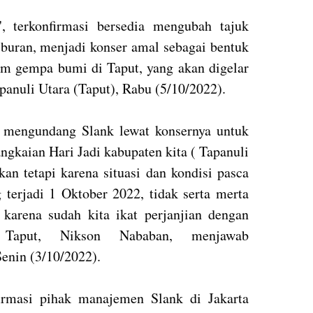
, terkonfirmasi bersedia mengubah tajuk
iburan, menjadi konser amal sebagai bentuk
am gempa bumi di Taput, yang akan digelar
panuli Utara (Taput), Rabu (5/10/2022).
ah mengundang Slank lewat konsernya untuk
gkaian Hari Jadi kabupaten kita ( Tapanuli
an tetapi karena situasi dan kondisi pasca
erjadi 1 Oktober 2022, tidak serta merta
, karena sudah kita ikat perjanjian dengan
 Taput, Nikson Nababan, menjawab
Senin (3/10/2022).
irmasi pihak manajemen Slank di Jakarta