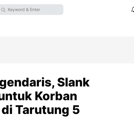
gendaris, Slank
untuk Korban
di Tarutung 5