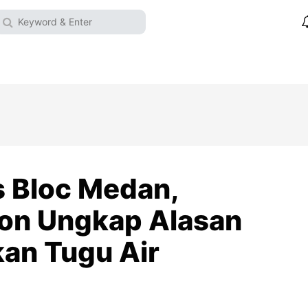
 Bloc Medan,
on Ungkap Alasan
an Tugu Air