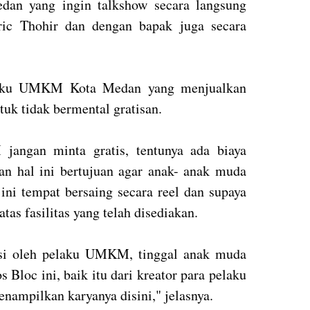
dan yang ingin talkshow secara langsung
c Thohir dan dengan bapak juga secara
laku UMKM Kota Medan yang menjualkan
uk tidak bermental gratisan.
jangan minta gratis, tentunya ada biaya
ikan hal ini bertujuan agar anak- anak muda
 ini tempat bersaing secara reel dan supaya
tas fasilitas yang telah disediakan.
iisi oleh pelaku UMKM, tinggal anak muda
Bloc ini, baik itu dari kreator para pelaku
mpilkan karyanya disini," jelasnya.