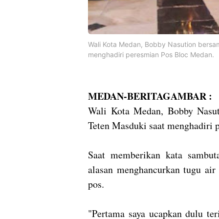
Wali Kota Medan, Bobby Nasution bersa
menghadiri peresmian Pos Bloc Medan.
MEDAN-BERITAGAMBAR :
Wali Kota Medan, Bobby Nasu
Teten Masduki saat menghadiri 
Saat memberikan kata sambut
alasan menghancurkan tugu air 
pos.
"Pertama saya ucapkan dulu ter