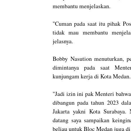
membantu menjelaskan.
"Cuman pada saat itu pihak Po
tidak mau membantu menjelas
jelasnya.
Bobby Nasution menuturkan, p
dimintanya pada saat Ment
kunjungam kerja di Kota Medan.
"Jadi izin ini pak Menteri bahw
dibangun pada tahun 2023 dala
Jakarta yakni Kota Surabaya
datang saya sampaikan keingi
beliau untuk Bloc Medan juga di 