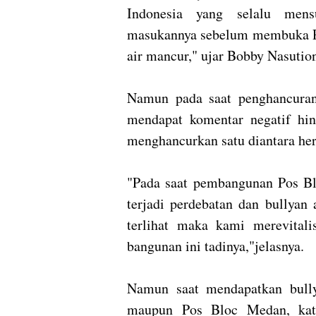
Indonesia yang selalu mens
masukannya sebelum membuka P
air mancur," ujar Bobby Nasutio
Namun pada saat penghancuran
mendapat komentar negatif hin
menghancurkan satu diantara he
"Pada saat pembangunan Pos Blo
terjadi perdebatan dan bullyan
terlihat maka kami merevital
bangunan ini tadinya,"jelasnya.
Namun saat mendapatkan bullya
maupun Pos Bloc Medan, kata