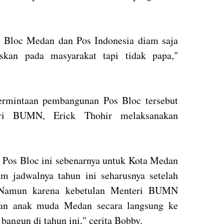
s Bloc Medan dan Pos Indonesia diam saja
kan pada masyarakat tapi tidak papa,"
ermintaan pembangunan Pos Bloc tersebut
eri BUMN, Erick Thohir melaksanakan
a Pos Bloc ini sebenarnya untuk Kota Medan
m jadwalnya tahun ini seharusnya setelah
. Namun karena kebetulan Menteri BUMN
nan anak muda Medan secara langsung ke
bangun di tahun ini," cerita Bobby.