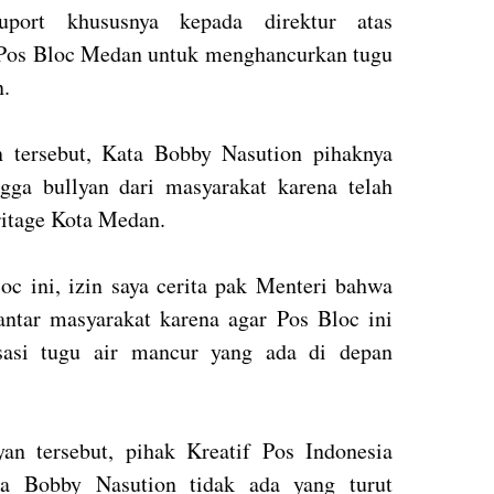
uport khususnya kepada direktur atas
os Bloc Medan untuk menghancurkan tugu
n.
 tersebut, Kata Bobby Nasution pihaknya
gga bullyan dari masyarakat karena telah
ritage Kota Medan.
c ini, izin saya cerita pak Menteri bahwa
 antar masyarakat karena agar Pos Bloc ini
isasi tugu air mancur yang ada di depan
n tersebut, pihak Kreatif Pos Indonesia
 Bobby Nasution tidak ada yang turut