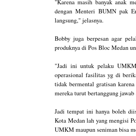
"Karena masih banyak anak me
dengan Menteri BUMN pak Eri
langsung," jelasnya.
Bobby juga berpesan agar pe
produknya di Pos Bloc Medan unt
"Jadi ini untuk pelaku UMKM 
operasional fasilitas yg di ber
tidak bermental gratisan karena
mereka turut bertanggung jawab a
Jadi tempat ini hanya boleh d
Kota Medan lah yang mengisi Pos 
UMKM maupun seniman bisa mena