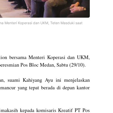
ma Menteri Koperasi dan UKM, Teten Masduki saat
tion bersama Menteri Koperasi dan UKM,
peresmian Pos Bloc Medan, Sabtu (29/10).
an, suami Kahiyang Ayu ini menjelaskan
mancur yang tepat berada di depan kantor
imakasih kepada komisaris Kreatif PT Pos