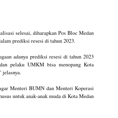
talisasi selesai, diharapkan Pos Bloc Medan
lam prediksi resesi di tahun 2023.
ugaan adanya prediksi resesi di tahun 2023
 dan pelaku UMKM bisa menopang Kota
 jelasnya.
 agar Menteri BUMN dan Menteri Koperasi
usus untuk anak-anak muda di Kota Medan