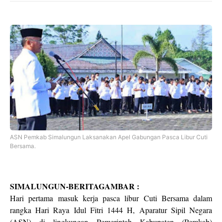
ASN Pemkab Simalungun Laksanakan Apel Gabungan Pasca Libur Cuti
Bersama.
SIMALUNGUN-BERITAGAMBAR :
Hari pertama masuk kerja pasca libur Cuti Bersama dalam
rangka Hari Raya Idul Fitri 1444 H, Aparatur Sipil Negara
(ASN) di lingkungan Pemerintah Kabupaten (Pemkab)