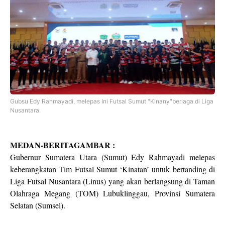
Gubsu Edy Rahmayadi, melepas Ini Futsal Sumut "Kinany"berlaga di Liga
Nusantara.
MEDAN-BERITAGAMBAR :
Gubernur Sumatera Utara (Sumut) Edy Rahmayadi melepas
keberangkatan Tim Futsal Sumut ‘Kinatan’ untuk bertanding di
Liga Futsal Nusantara (Linus) yang akan berlangsung di Taman
Olahraga Megang (TOM) Lubuklinggau, Provinsi Sumatera
Selatan (Sumsel).