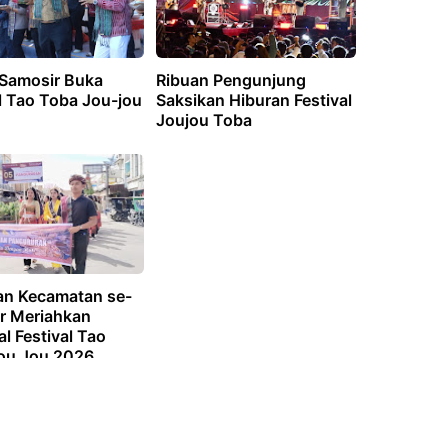
 Samosir Buka
Ribuan Pengunjung
l Tao Toba Jou-jou
Saksikan Hiburan Festival
Joujou Toba
an Kecamatan se-
r Meriahkan
l Festival Tao
ou Jou 2026