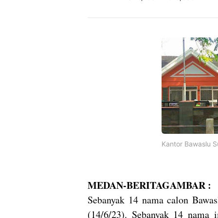
Kantor Bawaslu S
MEDAN-BERITAGAMBAR :
Sebanyak 14 nama calon Bawa
(14/6/23). Sebanyak 14 nama i