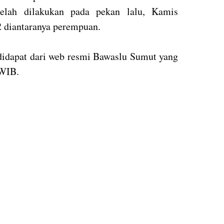
elah dilakukan pada pekan lalu, Kamis
2 diantaranya perempuan.
idapat dari web resmi Bawaslu Sumut yang
 WIB.