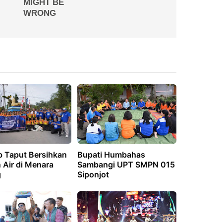
 Taput Bersihkan
Bupati Humbahas
 Air di Menara
Sambangi UPT SMPN 015
g
Siponjot