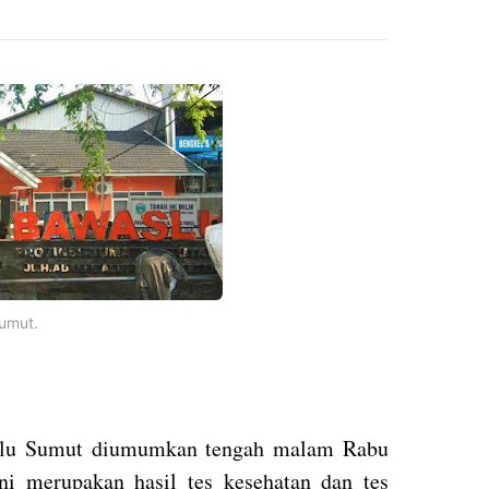
umut.
slu Sumut diumumkan tengah malam Rabu
ni merupakan hasil tes kesehatan dan tes