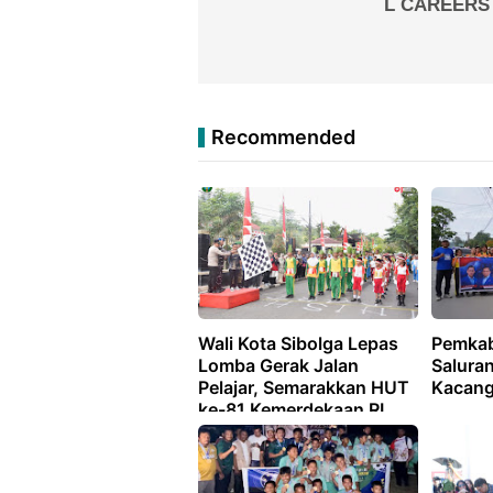
Recommended
Wali Kota Sibolga Lepas
Pemkab
Lomba Gerak Jalan
Saluran
Pelajar, Semarakkan HUT
Kacan
ke-81 Kemerdekaan RI