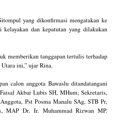
Sitompul yang dikonfirmasi mengatakan ke
i kelayakan dan kepatutan yang dilakukan
uk memberikan tanggapan tertulis terhadap
tara ini,” ujar Rina.
apan calon anggota Bawaslu ditandatangani
r Faisal Akbar Lubis SH, MHum; Sekretaris,
 Anggota, Pst Posma Manalu SAg, STB Pr,
os, MAP Dr. Ir. Muhammad Rizwan MP.