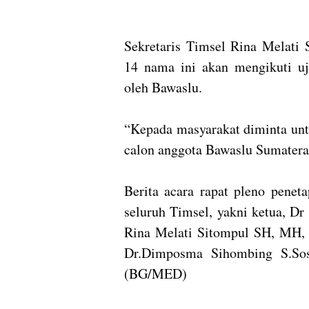
Sekretaris Timsel Rina Melati 
14 nama ini akan mengikuti uj
oleh Bawaslu.
“Kepada masyarakat diminta unt
calon anggota Bawaslu Sumatera U
Berita acara rapat pleno penet
seluruh Timsel, yakni ketua, D
Rina Melati Sitompul SH, MH,
Dr.Dimposma Sihombing S.S
(BG/MED)