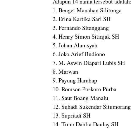
Adapun 14 nama tersebut adalah
1. Benget Manahan Silitonga
2. Erina Kartika Sari SH
3. Fernando Sitanggang
4. Henry Simon Sitinjak SH
5. Johan Alamsyah
6. Joko Arief Budiono
7. M. Aswin Diapari Lubis SH
8. Marwan
9. Payung Harahap
10. Romson Poskoro Purba
11. Saut Boang Manalu
12. Suhadi Sukendar Situmorang
13. Supriadi SH
14. Timo Dahlia Daulay SH