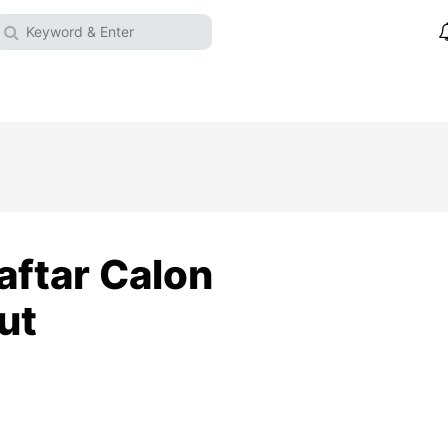
aftar Calon
ut