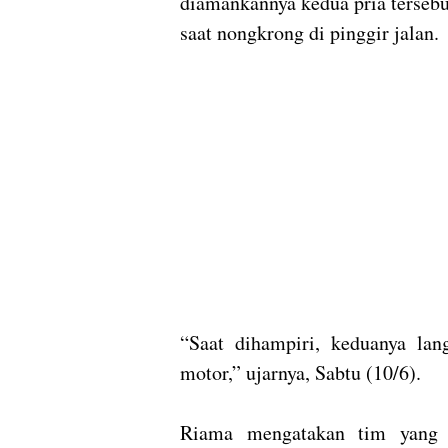
diamankannya kedua pria terseb
saat nongkrong di pinggir jalan.
“Saat dihampiri, keduanya lan
motor,” ujarnya, Sabtu (10/6).
Riama mengatakan tim yang m