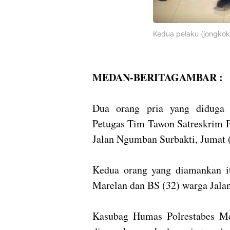
Kedua pelaku (jongkok
MEDAN-BERITAGAMBAR :
Dua orang pria yang diduga 
Petugas Tim Tawon Satreskrim P
Jalan Ngumban Surbakti, Jumat (
Kedua orang yang diamankan i
Marelan dan BS (32) warga Jala
Kasubag Humas Polrestabes M