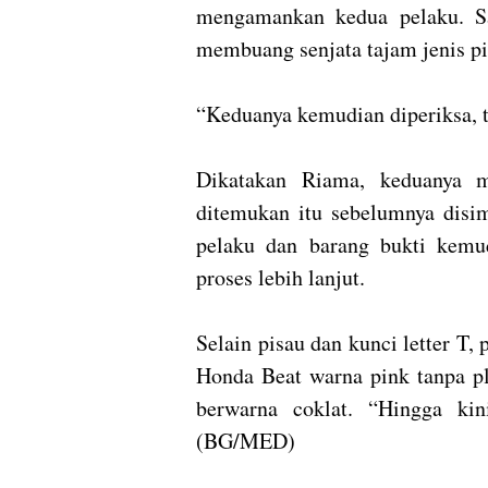
mengamankan kedua pelaku. Sa
membuang senjata tajam jenis pis
“Keduanya kemudian diperiksa, 
Dikatakan Riama, keduanya m
ditemukan itu sebelumnya disi
pelaku dan barang bukti kemu
proses lebih lanjut.
Selain pisau dan kunci letter T,
Honda Beat warna pink tanpa pl
berwarna coklat. “Hingga kin
(BG/MED)