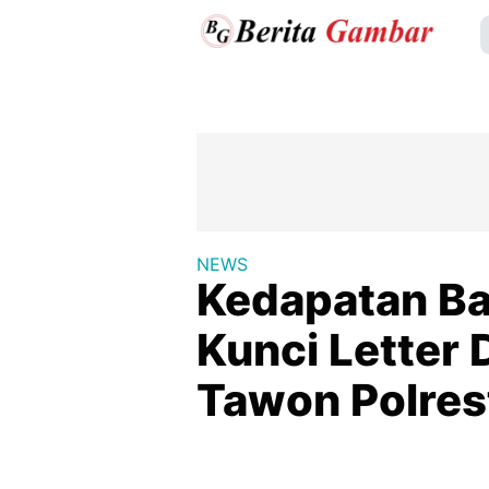
NEWS
Kedapatan Ba
Kunci Letter
Tawon Polre