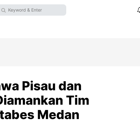
wa Pisau dan
 Diamankan Tim
stabes Medan