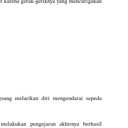
ut karena gerak-geriknya yang mencurigakan
gsung melarikan diri mengendarai sepeda
elakukan pengejaran akhirnya berhasil