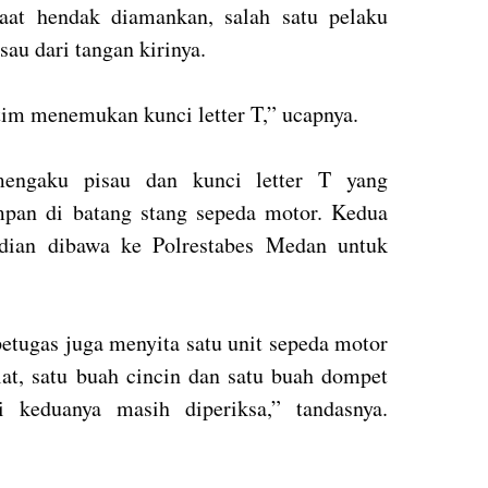
at hendak diamankan, salah satu pelaku
au dari tangan kirinya.
tim menemukan kunci letter T,” ucapnya.
engaku pisau dan kunci letter T yang
mpan di batang stang sepeda motor. Kedua
dian dibawa ke Polrestabes Medan untuk
 petugas juga menyita satu unit sepeda motor
at, satu buah cincin dan satu buah dompet
i keduanya masih diperiksa,” tandasnya.