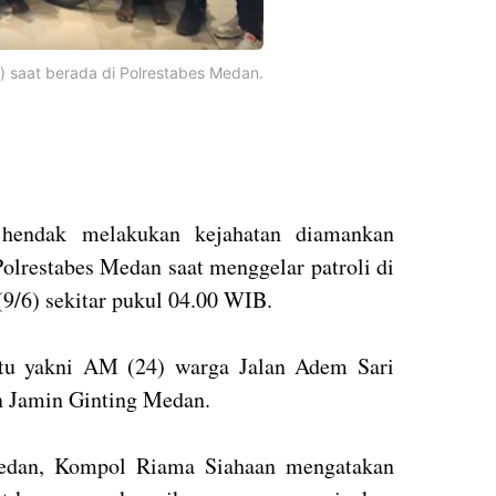
) saat berada di Polrestabes Medan.
hendak melakukan kejahatan diamankan
olrestabes Medan saat menggelar patroli di
9/6) sekitar pukul 04.00 WIB.
tu yakni AM (24) warga Jalan Adem Sari
n Jamin Ginting Medan.
edan, Kompol Riama Siahaan mengatakan