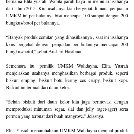
bernama Elita yusrah. Wanita paruh baya ini memulai usahanya
dari tahun 2015. Kini usahanya kian bergeliat di mana penjualan
UMKM ini per bulannya bisa mencapai 100 sampai dengan 200
bungkus/botol per bulannya.
“Banyak produk cemilan yang dihasilkannya , saat ini usahanya
kkns bergeliat dengan penjualan per bulannya mencapai 200
bungkus/botol,” sebut Anshari Hasibuan.
Sementara itu, pemilik UMKM Walidayna, Elita Yusrah
menjelaskan usahanya menghasilkan berbagai produk, seperti
biskuit emping, biskuit bolu kering ces crispy, biskuit kopi.
Biskuit ini terbuat dari daun kelor.
“Selain biskuit dari daun kelor kita juga berinovasi dengan
memproduksi minuman segar, slai dan jelly (ager-ager) serta
permen yang terbuat dari buah mangrove,” Jelasnya.
Elita Yusrah menambahkan UMKM Walidayna menjual produk