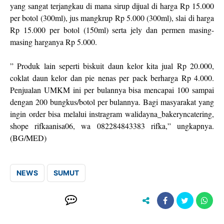
yang sangat terjangkau di mana sirup dijual di harga Rp 15.000
per botol (300ml), jus mangkrup Rp 5.000 (300ml), slai di harga
Rp 15.000 per botol (150ml) serta jely dan permen masing-
masing harganya Rp 5.000.
” Produk lain seperti biskuit daun kelor kita jual Rp 20.000,
coklat daun kelor dan pie nenas per pack berharga Rp 4.000.
Penjualan UMKM ini per bulannya bisa mencapai 100 sampai
dengan 200 bungkus/botol per bulannya. Bagi masyarakat yang
ingin order bisa melalui instragram walidayna_bakeryncatering,
shope rifkaanisa06, wa 082284843383 rifka,” ungkapnya.
(BG/MED)
NEWS
SUMUT