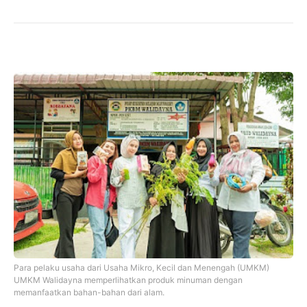
Para pelaku usaha dari Usaha Mikro, Kecil dan Menengah (UMKM)
UMKM Walidayna memperlihatkan produk minuman dengan
memanfaatkan bahan-bahan dari alam.