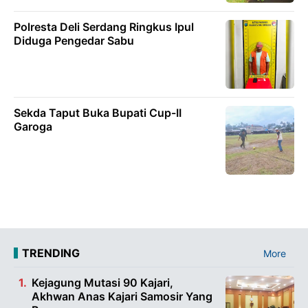
Polresta Deli Serdang Ringkus Ipul
Diduga Pengedar Sabu
Sekda Taput Buka Bupati Cup-II
Garoga
TRENDING
More
Kejagung Mutasi 90 Kajari,
Akhwan Anas Kajari Samosir Yang