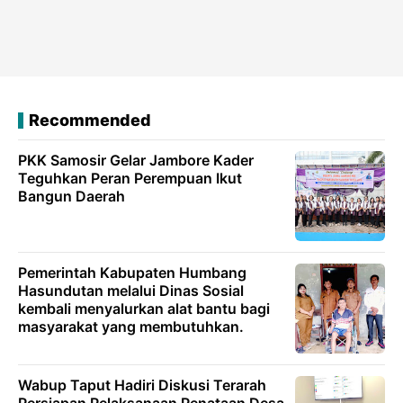
Recommended
PKK Samosir Gelar Jambore Kader
Teguhkan Peran Perempuan Ikut
Bangun Daerah
Pemerintah Kabupaten Humbang
Hasundutan melalui Dinas Sosial
kembali menyalurkan alat bantu bagi
masyarakat yang membutuhkan.
Wabup Taput Hadiri Diskusi Terarah
Persiapan Pelaksanaan Penataan Desa