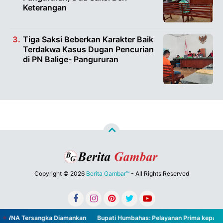
Keterangan
Tiga Saksi Beberkan Karakter Baik
Terdakwa Kasus Dugan Pencurian
di PN Balige- Pangururan
Copyright ©
2026
Berita Gambar™
- All Rights Reserved
Designed by
Nghustle
3 WNA Tersangka Diamankan
Bupati Humbahas: Pelayanan Prima kepada Ma