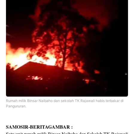
Rumah milik Binsar Naibaho dan sekolah TK Rajawali habis terbakar di
Pangururan.
SAMOSIR-BERITAGAMBAR :
Satu unit rumah milik Binsar Naibaho dan Sekolah TK Rajawali