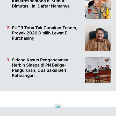
Kasatresnarkoba di Sumut
Dimutasi, Ini Daftar Namanya
PUTR Toba Tak Gunakan Tender,
Proyek 2026 Dipilih Lewat E-
Purchasing
Sidang Kasus Pengancaman
Herbin Sinaga di PN Balige-
Pangururan, Dua Saksi Beri
Keterangan