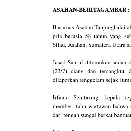
ASAHAN-BERITAGAMBAR :
Basarnas Asahan Tanjungbalai ak
pria berusia 58 tahun yang se
Silau, Asahan, Sumatera Utara 
Jasad Sahrul ditemukan sudah 
(23/7) siang dan tersangkut 
dilaporkan tenggelam sejak Juma
Irfanta Sembiring, kepala r
memberi tahu wartawan bahwa m
dari tengah sungai berkat bantua