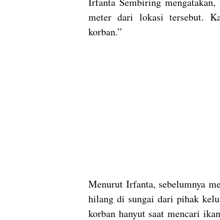
Irfanta Sembiring mengatakan,
meter dari lokasi tersebut. 
korban.”
Menurut Irfanta, sebelumnya me
hilang di sungai dari pihak ke
korban hanyut saat mencari ik