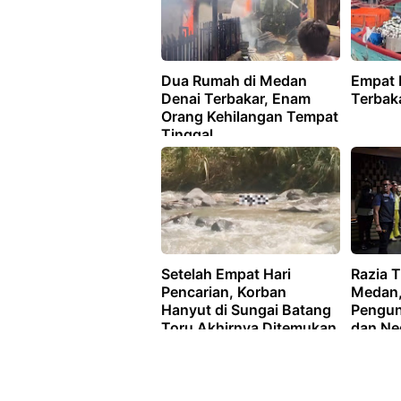
Dua Rumah di Medan
Empat 
Denai Terbakar, Enam
Terbak
Orang Kehilangan Tempat
Tinggal
Setelah Empat Hari
Razia 
Pencarian, Korban
Medan,
Hanyut di Sungai Batang
Pengun
Toru Akhirnya Ditemukan
dan Ne