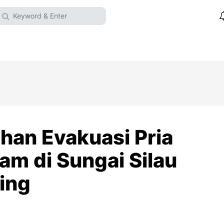
han Evakuasi Pria
am di Sungai Silau
ing