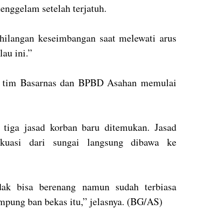
tenggelam setelah terjatuh.
hilangan keseimbangan saat melewati arus
lau ini.”
g, tim Basarnas dan BPBD Asahan memulai
tiga jasad korban baru ditemukan. Jasad
vakuasi dari sungai langsung dibawa ke
dak bisa berenang namun sudah terbiasa
pung ban bekas itu,” jelasnya. (BG/AS)