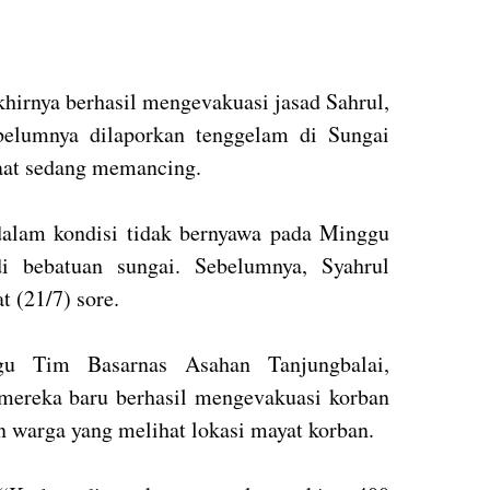
hirnya berhasil mengevakuasi jasad Sahrul,
belumnya dilaporkan tenggelam di Sungai
saat sedang memancing.
dalam kondisi tidak bernyawa pada Minggu
di bebatuan sungai. Sebelumnya, Syahrul
t (21/7) sore.
egu Tim Basarnas Asahan Tanjungbalai,
ereka baru berhasil mengevakuasi korban
n warga yang melihat lokasi mayat korban.