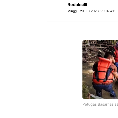
Redaksi
Minggu, 23 Juli 2023, 21:04 WIB
Petugas Basarnas s