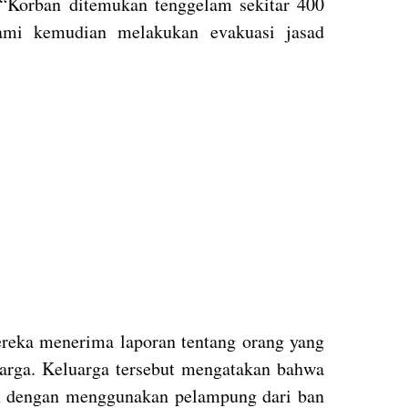
 “Korban ditemukan tenggelam sekitar 400
Kami kemudian melakukan evakuasi jasad
reka menerima laporan tentang orang yang
luarga. Keluarga tersebut mengatakan bahwa
an dengan menggunakan pelampung dari ban