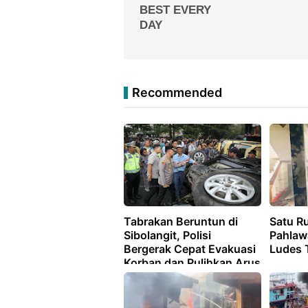
Recommended
Tabrakan Beruntun di
Satu Ru
Sibolangit, Polisi
Pahlaw
Bergerak Cepat Evakuasi
Ludes 
Korban dan Pulihkan Arus
Lalu Lintas