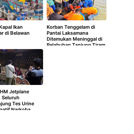
Kapal Ikan
Korban Tenggelam di
ar di Belawan
Pantai Laksamana
Ditemukan Meninggal di
Pelabuhan Tanjung Tiram
THM Jetplane
 Seluruh
jung Tes Urine
gatif Narkoba