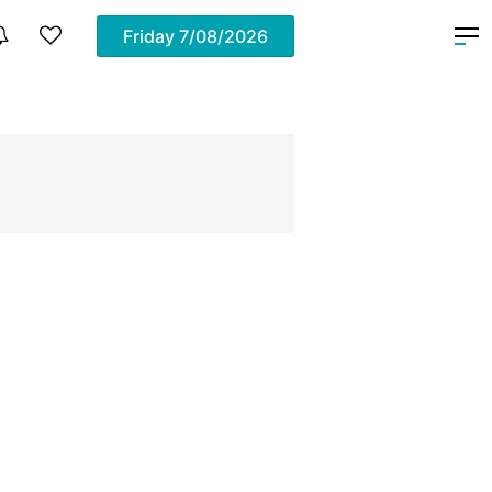
Friday
7/08/2026