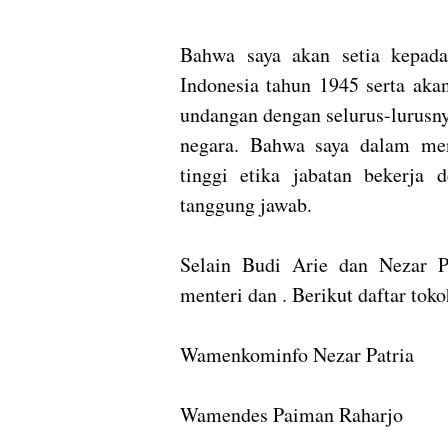
Bahwa saya akan setia kepad
Indonesia tahun 1945 serta aka
undangan dengan selurus-lurusn
negara. Bahwa saya dalam men
tinggi etika jabatan bekerja 
tanggung jawab.
Selain Budi Arie dan Nezar P
menteri dan . Berikut daftar tokoh
Wamenkominfo Nezar Patria
Wamendes Paiman Raharjo