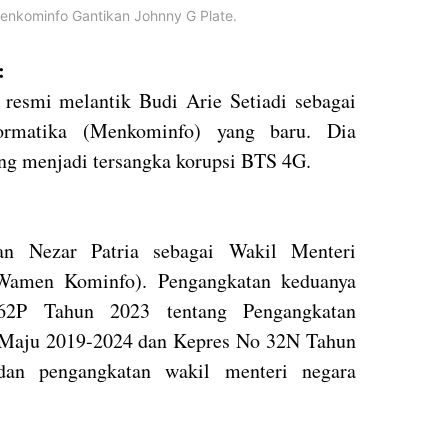
Menkominfo Gantikan Johnny G Plate.
:
resmi melantik Budi Arie Setiadi sebagai
ormatika (Menkominfo) yang baru. Dia
ng menjadi tersangka korupsi BTS 4G.
an Nezar Patria sebagai Wakil Menteri
(Wamen Kominfo). Pengangkatan keduanya
62P Tahun 2023 tentang Pengangkatan
 Maju 2019-2024 dan Kepres No 32N Tahun
dan pengangkatan wakil menteri negara