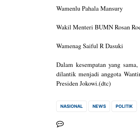
Wamenlu Pahala Mansury
Wakil Menteri BUMN Rosan Roe
Wamenag Saiful R Dasuki
Dalam kesempatan yang sama, D
dilantik menjadi anggota Wanti
Presiden Jokowi.(dtc)
NASIONAL
NEWS
POLITIK