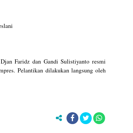
slani
jan Faridz dan Gandi Sulistiyanto resmi
mpres. Pelantikan dilakukan langsung oleh