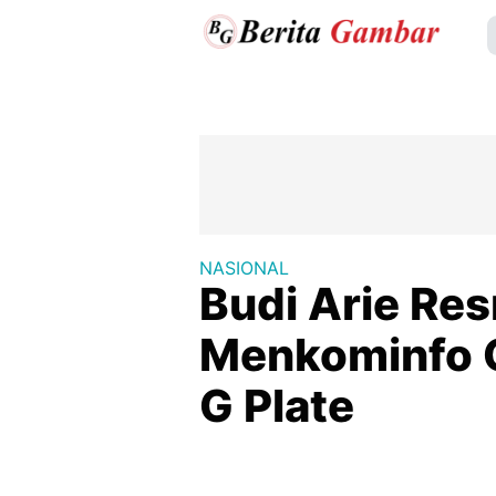
NASIONAL
Budi Arie Res
Menkominfo 
G Plate