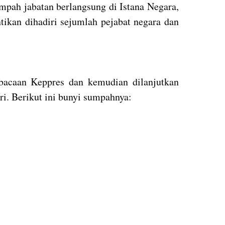
mpah jabatan berlangsung di Istana Negara,
ntikan dihadiri sejumlah pejabat negara dan
bacaan Keppres dan kemudian dilanjutkan
i. Berikut ini bunyi sumpahnya: