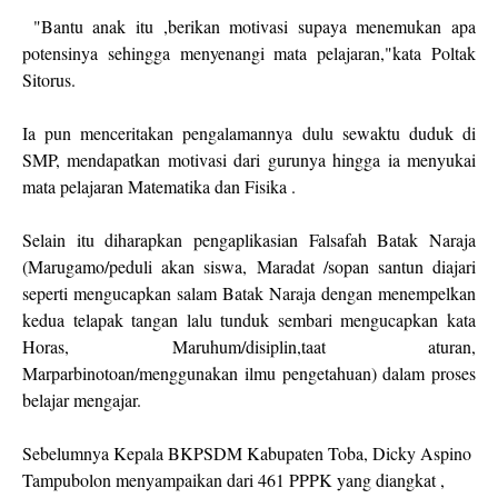
"Bantu anak itu ,berikan motivasi supaya menemukan apa
potensinya sehingga menyenangi mata pelajaran,"kata Poltak
Sitorus.
Ia pun menceritakan pengalamannya dulu sewaktu duduk di
SMP, mendapatkan motivasi dari gurunya hingga ia menyukai
mata pelajaran Matematika dan Fisika .
Selain itu diharapkan pengaplikasian Falsafah Batak Naraja
(Marugamo/peduli akan siswa, Maradat /sopan santun diajari
seperti mengucapkan salam Batak Naraja dengan menempelkan
kedua telapak tangan lalu tunduk sembari mengucapkan kata
Horas, Maruhum/disiplin,taat aturan,
Marparbinotoan/menggunakan ilmu pengetahuan) dalam proses
belajar mengajar.
Sebelumnya Kepala BKPSDM Kabupaten Toba, Dicky Aspino
Tampubolon menyampaikan dari 461 PPPK yang diangkat ,