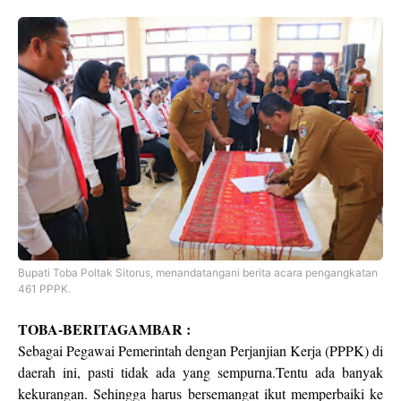
Bupati Toba Poltak Sitorus, menandatangani berita acara pengangkatan
461 PPPK.
TOBA-BERITAGAMBAR :
Sebagai Pegawai Pemerintah dengan Perjanjian Kerja (PPPK) di
daerah ini, pasti tidak ada yang sempurna.Tentu ada banyak
kekurangan. Sehingga harus bersemangat ikut memperbaiki ke