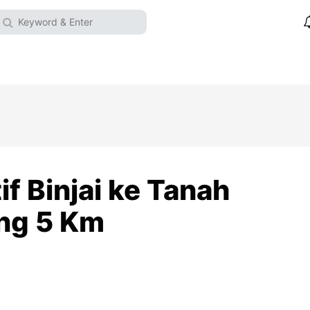
if Binjai ke Tanah
ng 5 Km