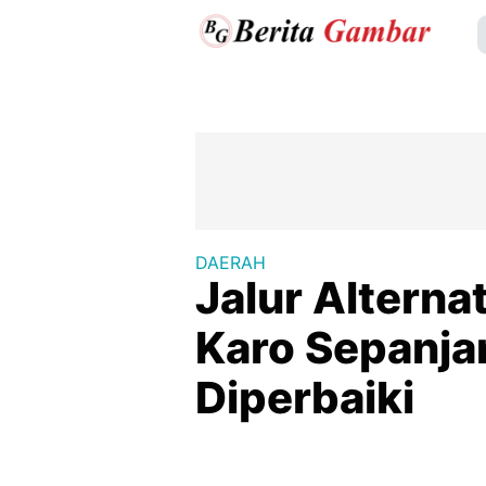
DAERAH
Jalur Alternat
Karo Sepanja
Diperbaiki