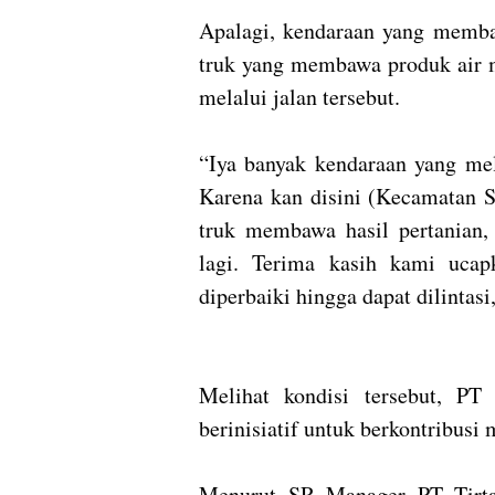
Apalagi, kendaraan yang membaw
truk yang membawa produk air m
melalui jalan tersebut.
“Iya banyak kendaraan yang meli
Karena kan disini (Kecamatan S
truk membawa hasil pertanian
lagi. Terima kasih kami ucap
diperbaiki hingga dapat dilintasi
Melihat kondisi tersebut, PT
berinisiatif untuk berkontribusi
Menurut SR Manager PT Tirta