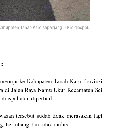
 ke Kabupaten Tanah Karo sepanjang 5 Km diaspal.
:
ai menuju ke Kabupaten Tanah Karo Provinsi
ya di Jalan Raya Namu Ukur Kecamatan Sei
diaspal atau diperbaiki.
wasan tersebut sudah tidak merasakan lagi
g, berlubang dan tidak mulus.