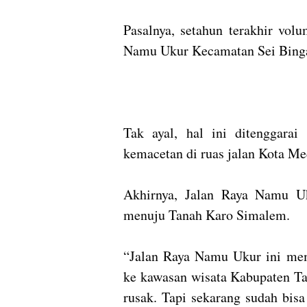
Pasalnya, setahun terakhir vol
Namu Ukur Kecamatan Sei Bingai
Tak ayal, hal ini ditenggarai 
kemacetan di ruas jalan Kota Me
Akhirnya, Jalan Raya Namu Uku
menuju Tanah Karo Simalem.
“Jalan Raya Namu Ukur ini mema
ke kawasan wisata Kabupaten Ta
rusak. Tapi sekarang sudah bisa 