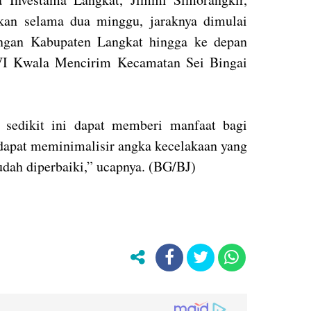
ukan selama dua minggu, jaraknya dimulai
engan Kabupaten Langkat hingga ke depan
VI Kwala Mencirim Kecamatan Sei Bingai
 sedikit ini dapat memberi manfaat bagi
dapat meminimalisir angka kecelakaan yang
sudah diperbaiki,” ucapnya. (BG/BJ)