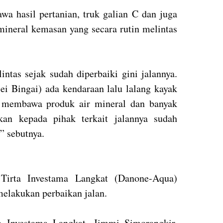
a hasil pertanian, truk galian C dan juga
ineral kemasan yang secara rutin melintas
ntas sejak sudah diperbaiki gini jalannya.
ei Bingai) ada kendaraan lalu lalang kayak
, membawa produk air mineral dan banyak
kan kepada pihak terkait jalannya sudah
,” sebutnya.
 Tirta Investama Langkat (Danone-Aqua)
 melakukan perbaikan jalan.
 Investama Langkat, Jimmi Simorangkir,