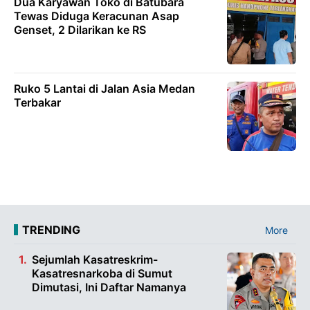
Dua Karyawan Toko di Batubara
Tewas Diduga Keracunan Asap
Genset, 2 Dilarikan ke RS
Ruko 5 Lantai di Jalan Asia Medan
Terbakar
TRENDING
More
Sejumlah Kasatreskrim-
Kasatresnarkoba di Sumut
Dimutasi, Ini Daftar Namanya