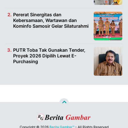
Pererat Sinergitas dan
Kebersamaan, Wartawan dan
Kominfo Samosir Gelar Silaturahmi
PUTR Toba Tak Gunakan Tender,
Proyek 2026 Dipilih Lewat E-
Purchasing
Copyright ©
2026
Berita Gambar™
- All Rights Reserved