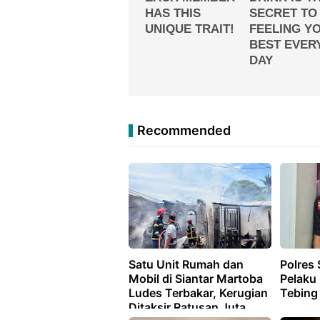
Recommended
Satu Unit Rumah dan
Polres 
Mobil di Siantar Martoba
Pelaku
Ludes Terbakar, Kerugian
Tebing
Ditaksir Ratusan Juta