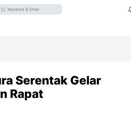
ra Serentak Gelar
an Rapat