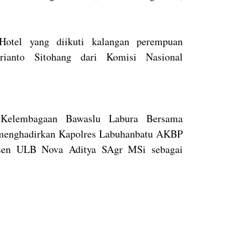
 Hotel yang diikuti kalangan perempuan
rianto Sitohang dari Komisi Nasional
 Kelembagaan Bawaslu Labura Bersama
l menghadirkan Kapolres Labuhanbatu AKBP
sen ULB Nova Aditya SAgr MSi sebagai