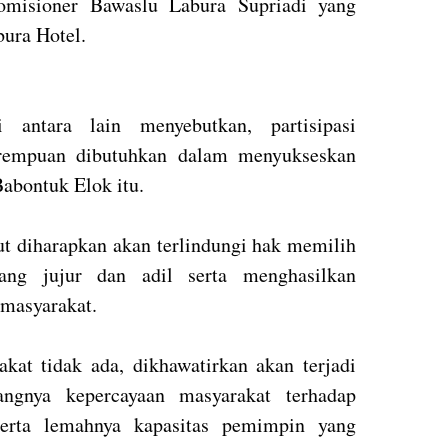
omisioner Bawaslu Labura Supriadi yang
ura Hotel.
 antara lain menyebutkan, partisipasi
rempuan dibutuhkan dalam menyukseskan
abontuk Elok itu.
but diharapkan akan terlindungi hak memilih
ang jujur dan adil serta menghasilkan
 masyarakat.
kat tidak ada, dikhawatirkan akan terjadi
langnya kepercayaan masyarakat terhadap
serta lemahnya kapasitas pemimpin yang