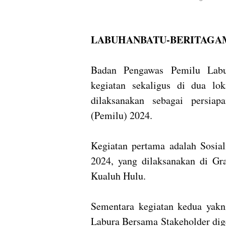
LABUHANBATU-BERITAGAM
Badan Pengawas Pemilu Labu
kegiatan sekaligus di dua lok
dilaksanakan sebagai persi
(Pemilu) 2024.
Kegiatan pertama adalah Sosial
2024, yang dilaksanakan di G
Kualuh Hulu.
Sementara kegiatan kedua yak
Labura Bersama Stakeholder dige