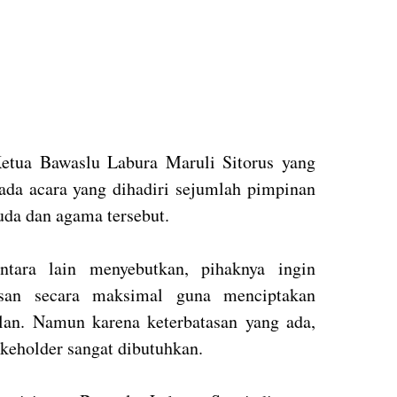
Ketua Bawaslu Labura Maruli Sitorus yang
da acara yang dihadiri sejumlah pimpinan
uda dan agama tersebut.
tara lain menyebutkan, pihaknya ingin
san secara maksimal guna menciptakan
lan. Namun karena keterbatasan yang ada,
keholder sangat dibutuhkan.