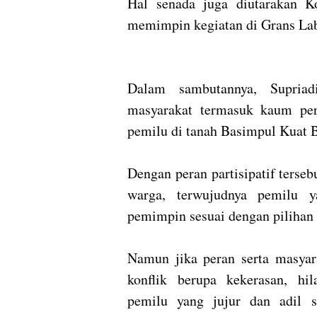
Hal senada juga diutarakan K
memimpin kegiatan di Grans Lab
Dalam sambutannya, Supriadi
masyarakat termasuk kaum pe
pemilu di tanah Basimpul Kuat B
Dengan peran partisipatif terse
warga, terwujudnya pemilu y
pemimpin sesuai dengan pilihan
Namun jika peran serta masyara
konflik berupa kekerasan, hi
pemilu yang jujur dan adil 