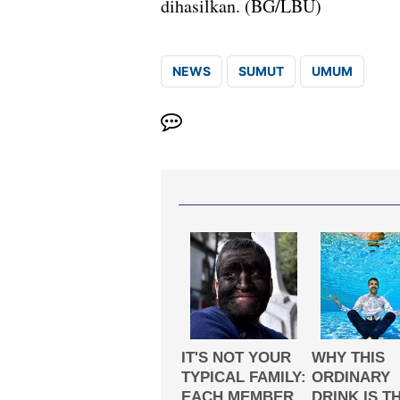
dihasilkan. (BG/LBU)
NEWS
SUMUT
UMUM