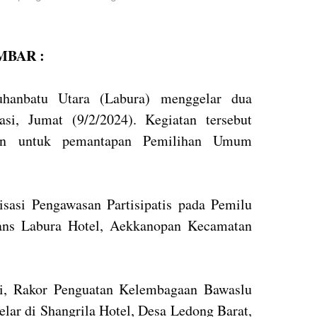
BAR :
hanbatu Utara (Labura) menggelar dua
asi, Jumat (9/2/2024). Kegiatan tersebut
apan untuk pemantapan Pemilihan Umum
isasi Pengawasan Partisipatis pada Pemilu
rans Labura Hotel, Aekkanopan Kecamatan
ni, Rakor Penguatan Kelembagaan Bawaslu
lar di Shangrila Hotel, Desa Ledong Barat,