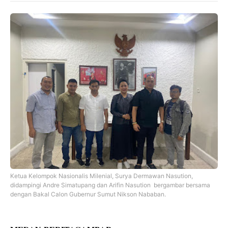
Ketua Kelompok Nasionalis Milenial, Surya Dermawan Nasution,
didampingi Andre Simatupang dan Arifin Nasution bergambar bersama
dengan Bakal Calon Gubernur Sumut Nikson Nababan.