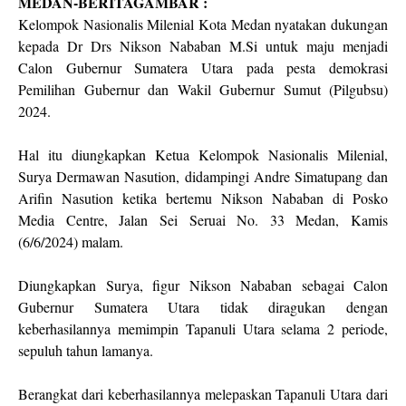
MEDAN-BERITAGAMBAR :
Kelompok Nasionalis Milenial Kota Medan nyatakan dukungan
kepada Dr Drs Nikson Nababan M.Si untuk maju menjadi
Calon Gubernur Sumatera Utara pada pesta demokrasi
Pemilihan Gubernur dan Wakil Gubernur Sumut (Pilgubsu)
2024.
Hal itu diungkapkan Ketua Kelompok Nasionalis Milenial,
Surya Dermawan Nasution, didampingi Andre Simatupang dan
Arifin Nasution ketika bertemu Nikson Nababan di Posko
Media Centre, Jalan Sei Seruai No. 33 Medan, Kamis
(6/6/2024) malam.
Diungkapkan Surya, figur Nikson Nababan sebagai Calon
Gubernur Sumatera Utara tidak diragukan dengan
keberhasilannya memimpin Tapanuli Utara selama 2 periode,
sepuluh tahun lamanya.
Berangkat dari keberhasilannya melepaskan Tapanuli Utara dari