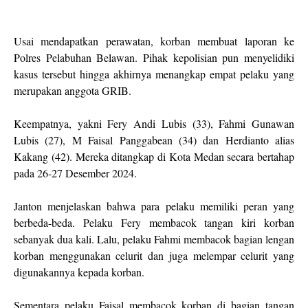
Usai mendapatkan perawatan, korban membuat laporan ke
Polres Pelabuhan Belawan. Pihak kepolisian pun menyelidiki
kasus tersebut hingga akhirnya menangkap empat pelaku yang
merupakan anggota GRIB.
Keempatnya, yakni Fery Andi Lubis (33), Fahmi Gunawan
Lubis (27), M Faisal Panggabean (34) dan Herdianto alias
Kakang (42). Mereka ditangkap di Kota Medan secara bertahap
pada 26-27 Desember 2024.
Janton menjelaskan bahwa para pelaku memiliki peran yang
berbeda-beda. Pelaku Fery membacok tangan kiri korban
sebanyak dua kali. Lalu, pelaku Fahmi membacok bagian lengan
korban menggunakan celurit dan juga melempar celurit yang
digunakannya kepada korban.
Sementara pelaku Faisal membacok korban di bagian tangan