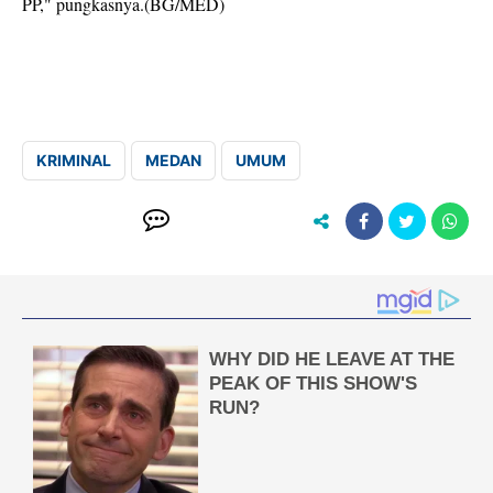
PP," pungkasnya.(BG/MED)
KRIMINAL
MEDAN
UMUM