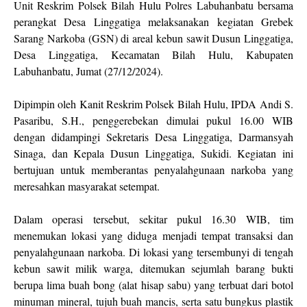
Unit Reskrim Polsek Bilah Hulu Polres Labuhanbatu bersama
perangkat Desa Linggatiga melaksanakan kegiatan Grebek
Sarang Narkoba (GSN) di areal kebun sawit Dusun Linggatiga,
Desa Linggatiga, Kecamatan Bilah Hulu, Kabupaten
Labuhanbatu, Jumat (27/12/2024).
Dipimpin oleh Kanit Reskrim Polsek Bilah Hulu, IPDA Andi S.
Pasaribu, S.H., penggerebekan dimulai pukul 16.00 WIB
dengan didampingi Sekretaris Desa Linggatiga, Darmansyah
Sinaga, dan Kepala Dusun Linggatiga, Sukidi. Kegiatan ini
bertujuan untuk memberantas penyalahgunaan narkoba yang
meresahkan masyarakat setempat.
Dalam operasi tersebut, sekitar pukul 16.30 WIB, tim
menemukan lokasi yang diduga menjadi tempat transaksi dan
penyalahgunaan narkoba. Di lokasi yang tersembunyi di tengah
kebun sawit milik warga, ditemukan sejumlah barang bukti
berupa lima buah bong (alat hisap sabu) yang terbuat dari botol
minuman mineral, tujuh buah mancis, serta satu bungkus plastik