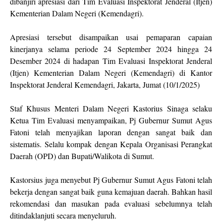
dibanjiri apresiasi dari Tim Evaluasi Inspektorat Jenderal (Itjen)
Kementerian Dalam Negeri (Kemendagri).
Apresiasi tersebut disampaikan usai pemaparan capaian
kinerjanya selama periode 24 September 2024 hingga 24
Desember 2024 di hadapan Tim Evaluasi Inspektorat Jenderal
(Itjen) Kementerian Dalam Negeri (Kemendagri) di Kantor
Inspektorat Jenderal Kemendagri, Jakarta, Jumat (10/1/2025)
Staf Khusus Menteri Dalam Negeri Kastorius Sinaga selaku
Ketua Tim Evaluasi menyampaikan, Pj Gubernur Sumut Agus
Fatoni telah menyajikan laporan dengan sangat baik dan
sistematis. Selalu kompak dengan Kepala Organisasi Perangkat
Daerah (OPD) dan Bupati/Walikota di Sumut.
Kastorsius juga menyebut Pj Gubernur Sumut Agus Fatoni telah
bekerja dengan sangat baik guna kemajuan daerah. Bahkan hasil
rekomendasi dan masukan pada evaluasi sebelumnya telah
ditindaklanjuti secara menyeluruh.