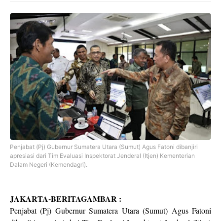
Penjabat (Pj) Gubernur Sumatera Utara (Sumut) Agus Fatoni dibanjiri
apresiasi dari Tim Evaluasi Inspektorat Jenderal (Itjen) Kementerian
Dalam Negeri (Kemendagri).
JAKARTA-BERITAGAMBAR :
Penjabat (Pj) Gubernur Sumatera Utara (Sumut) Agus Fatoni