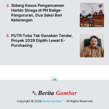
Sidang Kasus Pengancaman
Herbin Sinaga di PN Balige-
Pangururan, Dua Saksi Beri
Keterangan
PUTR Toba Tak Gunakan Tender,
Proyek 2026 Dipilih Lewat E-
Purchasing
Copyright ©
2026
Berita Gambar™
- All Rights Reserved
Designed by
Nghustle