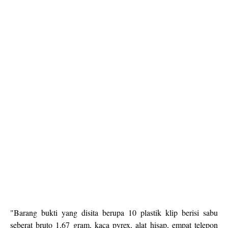
"Barang bukti yang disita berupa 10 plastik klip berisi sabu
seberat bruto 1,67 gram, kaca pyrex, alat hisap, empat telepon