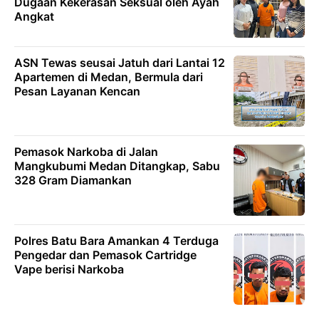
Dugaan Kekerasan Seksual oleh Ayah
Angkat
ASN Tewas seusai Jatuh dari Lantai 12
Apartemen di Medan, Bermula dari
Pesan Layanan Kencan
Pemasok Narkoba di Jalan
Mangkubumi Medan Ditangkap, Sabu
328 Gram Diamankan
Polres Batu Bara Amankan 4 Terduga
Pengedar dan Pemasok Cartridge
Vape berisi Narkoba