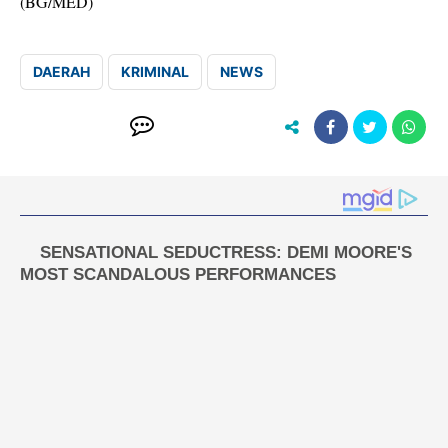
(BG/MED)
DAERAH
KRIMINAL
NEWS