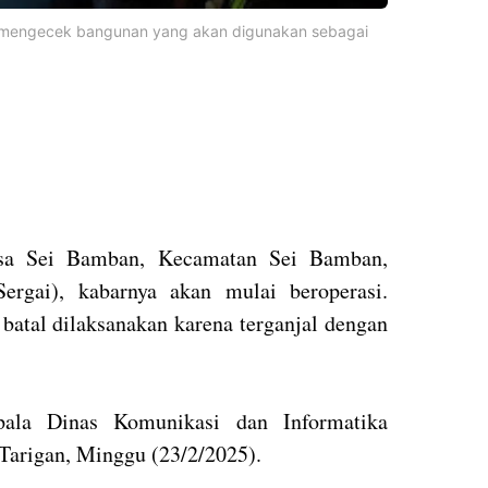
ai mengecek bangunan yang akan digunakan sebagai
sa Sei Bamban, Kecamatan Sei Bamban,
ergai), kabarnya akan mulai beroperasi.
batal dilaksanakan karena terganjal dengan
pala Dinas Komunikasi dan Informatika
Tarigan, Minggu (23/2/2025).