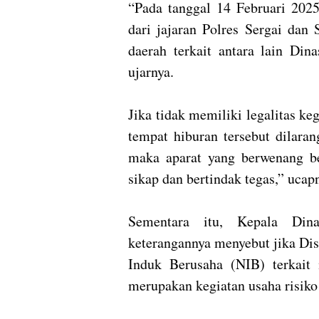
“Pada tanggal 14 Februari 2025
dari jajaran Polres Sergai dan
daerah terkait antara lain Di
ujarnya.
Jika tidak memiliki legalitas ke
tempat hiburan tersebut dilaran
maka aparat yang berwenang b
sikap dan bertindak tegas,” ucap
Sementara itu, Kepala Di
keterangannya menyebut jika Di
Induk Berusaha (NIB) terkait
merupakan kegiatan usaha risiko