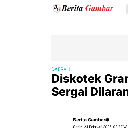
DAERAH
Diskotek Gra
Sergai Dilara
Berita Gambar
Senin, 24 Februari 2025, 08:37 W