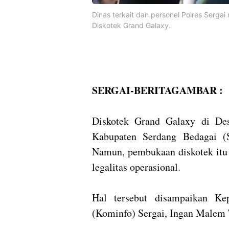
Dinas terkait dan personel Polres Serg
Diskotek Grand Galaxy.
SERGAI-BERITAGAMBAR :
Diskotek Grand Galaxy di De
Kabupaten Serdang Bedagai (S
Namun, pembukaan diskotek itu 
legalitas operasional.
Hal tersebut disampaikan Ke
(Kominfo) Sergai, Ingan Malem 