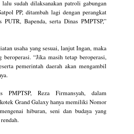
 lalu sudah dilaksanakan patroli gabungan
 Satpol PP, ditambah lagi dengan perangkat
nas PUTR, Bapenda, serta Dinas PMPTSP,”
giatan usaha yang sesuai, lanjut Ingan, maka
g beroperasi. “Jika masih tetap beroperasi,
eserta pemerintah daerah akan mengambil
nya.
nas PMPTSP, Reza Firmansyah, dalam
skotek Grand Galaxy hanya memiliki Nomor
 mengenai hiburan, seni dan budaya yang
 rendah.