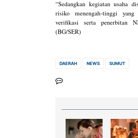
“Sedangkan kegiatan usaha di
risiko menengah-tinggi yang
verifikasi serta penerbitan N
(BG/SER)
DAERAH
NEWS
SUMUT