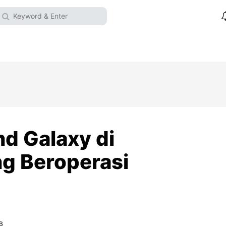
nd Galaxy di
ng Beroperasi
IB