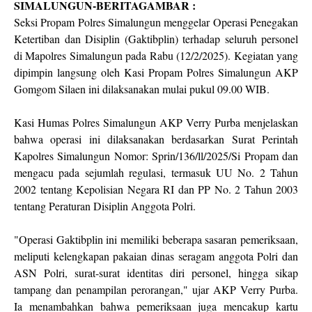
SIMALUNGUN-BERITAGAMBAR :
Seksi Propam Polres Simalungun menggelar Operasi Penegakan
Ketertiban dan Disiplin (Gaktibplin) terhadap seluruh personel
di Mapolres Simalungun pada Rabu (12/2/2025). Kegiatan yang
dipimpin langsung oleh Kasi Propam Polres Simalungun AKP
Gomgom Silaen ini dilaksanakan mulai pukul 09.00 WIB.
Kasi Humas Polres Simalungun AKP Verry Purba menjelaskan
bahwa operasi ini dilaksanakan berdasarkan Surat Perintah
Kapolres Simalungun Nomor: Sprin/136/ll/2025/Si Propam dan
mengacu pada sejumlah regulasi, termasuk UU No. 2 Tahun
2002 tentang Kepolisian Negara RI dan PP No. 2 Tahun 2003
tentang Peraturan Disiplin Anggota Polri.
"Operasi Gaktibplin ini memiliki beberapa sasaran pemeriksaan,
meliputi kelengkapan pakaian dinas seragam anggota Polri dan
ASN Polri, surat-surat identitas diri personel, hingga sikap
tampang dan penampilan perorangan," ujar AKP Verry Purba.
Ia menambahkan bahwa pemeriksaan juga mencakup kartu