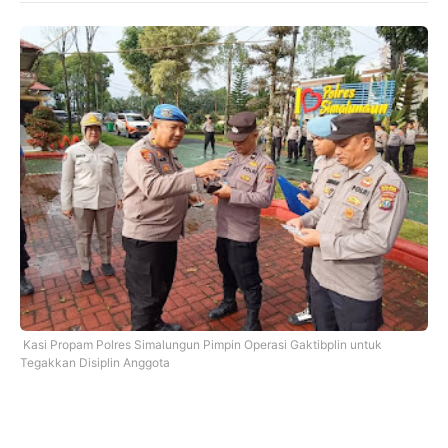
Kasi Propam Polres Simalungun Pimpin Operasi Gaktibplin untuk
Tegakkan Disiplin Anggota