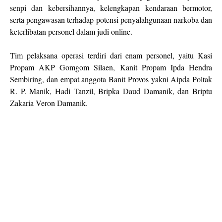
senpi dan kebersihannya, kelengkapan kendaraan bermotor,
serta pengawasan terhadap potensi penyalahgunaan narkoba dan
keterlibatan personel dalam judi online.
Tim pelaksana operasi terdiri dari enam personel, yaitu Kasi
Propam AKP Gomgom Silaen, Kanit Propam Ipda Hendra
Sembiring, dan empat anggota Banit Provos yakni Aipda Poltak
R. P. Manik, Hadi Tanzil, Bripka Daud Damanik, dan Briptu
Zakaria Veron Damanik.