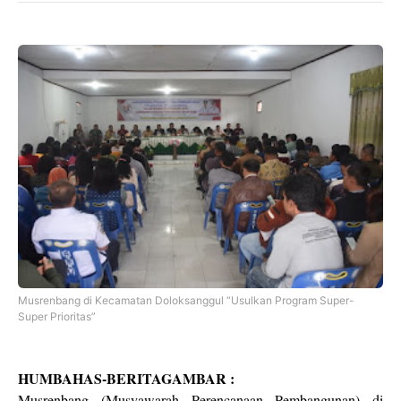
Musrenbang di Kecamatan Doloksanggul “Usulkan Program Super-
Super Prioritas”
HUMBAHAS-BERITAGAMBAR :
Musrenbang (Musyawarah Perencanaan Pembangunan) di