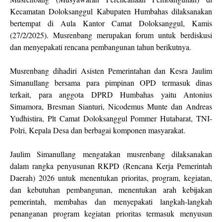
Kecamatan Doloksanggul Kabupaten Humbahas dilaksanakan
bertempat di Aula Kantor Camat Doloksanggul, Kamis
(27/2/2025). Musrenbang merupakan forum untuk berdiskusi
dan menyepakati rencana pembangunan tahun berikutnya.
Musrenbang dihadiri Asisten Pemerintahan dan Kesra Jaulim
Simanullang bersama para pimpinan OPD termasuk dinas
terkait, para anggota DPRD Humbahas yaitu Antonius
Simamora, Bresman Sianturi, Nicodemus Munte dan Andreas
Yudhistira, Plt Camat Doloksanggul Pommer Hutabarat, TNI-
Polri, Kepala Desa dan berbagai komponen masyarakat.
Jaulim Simanullang mengatakan musrenbang dilaksanakan
dalam rangka penyusunan RKPD (Rencana Kerja Pemerintah
Daerah) 2026 untuk menentukan prioritas, program, kegiatan,
dan kebutuhan pembangunan, menentukan arah kebijakan
pemerintah, membahas dan menyepakati langkah-langkah
penanganan program kegiatan prioritas termasuk menyusun