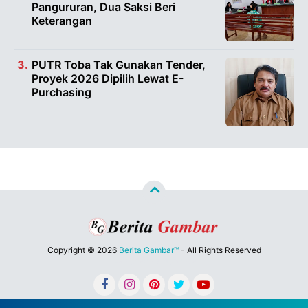
Pangururan, Dua Saksi Beri
Keterangan
PUTR Toba Tak Gunakan Tender,
Proyek 2026 Dipilih Lewat E-
Purchasing
Copyright ©
2026
Berita Gambar™
- All Rights Reserved
Designed by
Nghustle