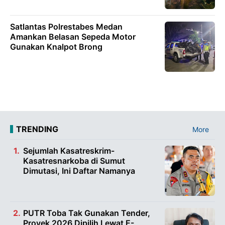
Satlantas Polrestabes Medan
Amankan Belasan Sepeda Motor
Gunakan Knalpot Brong
TRENDING
More
Sejumlah Kasatreskrim-
Kasatresnarkoba di Sumut
Dimutasi, Ini Daftar Namanya
PUTR Toba Tak Gunakan Tender,
Proyek 2026 Dipilih Lewat E-