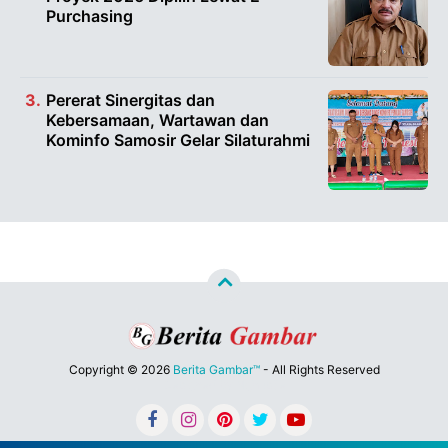
Purchasing
Pererat Sinergitas dan
Kebersamaan, Wartawan dan
Kominfo Samosir Gelar Silaturahmi
Copyright ©
2026
Berita Gambar™
- All Rights Reserved
Designed by
Nghustle