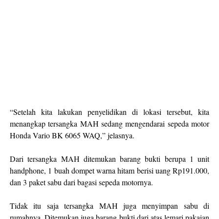
“Setelah kita lakukan penyelidikan di lokasi tersebut, kita
menangkap tersangka MAH sedang mengendarai sepeda motor
Honda Vario BK 6065 WAQ,” jelasnya.
Dari tersangka MAH ditemukan barang bukti berupa 1 unit
handphone, 1 buah dompet warna hitam berisi uang Rp191.000,
dan 3 paket sabu dari bagasi sepeda motornya.
Tidak itu saja tersangka MAH juga menyimpan sabu di
rumahnya. Ditemukan juga barang bukti dari atas lemari pakaian