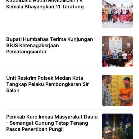
Kapoldasu Hadiri Revitalisasi TK
Kemala Bhayangkari 11 Tarutung
Bupati Humbahas Terima Kunjungan
BPJS Ketenagakerjaan
Pematangsiantar
Unit Reskrim Polsek Medan Kota
Tangkap Pelaku Pembongkaran Sir
Salon
Pemkab Karo Imbau Masyarakat Daulu
- Semangat Gunung Tetap Tenang
Pasca Penertiban Pungli