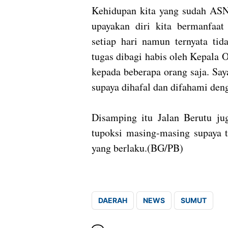
Kehidupan kita yang sudah ASN
upayakan diri kita bermanfaat
setiap hari namun ternyata ti
tugas dibagi habis oleh Kepala
kepada beberapa orang saja. Say
supaya dihafal dan difahami deng
Disamping itu Jalan Berutu j
tupoksi masing-masing supaya t
yang berlaku.(BG/PB)
DAERAH
NEWS
SUMUT