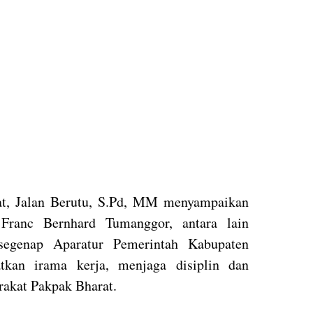
at, Jalan Berutu, S.Pd, MM menyampaikan
Franc Bernhard Tumanggor, antara lain
egenap Aparatur Pemerintah Kabupaten
tkan irama kerja, menjaga disiplin dan
akat Pakpak Bharat.