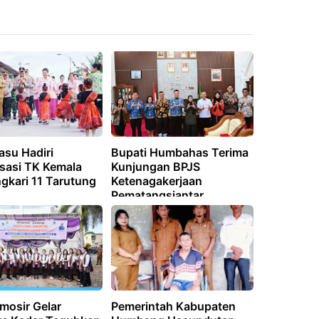
asu Hadiri
Bupati Humbahas Terima
isasi TK Kemala
Kunjungan BPJS
gkari 11 Tarutung
Ketenagakerjaan
Pematangsiantar
mosir Gelar
Pemerintah Kabupaten