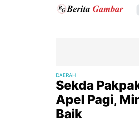
DAERAH
Sekda Pakpak
Apel Pagi, Mi
Baik