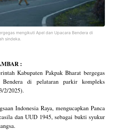
rgegas mengikuti Apel dan Upacara Bendera di
ah sindeka.
MBAR :
erintah Kabupaten Pakpak Bharat bergegas
Bendera di pelataran parkir kompleks
3/2/2025).
saan Indonesia Raya, mengucapkan Panca
casila dan UUD 1945, sebagai bukti syukur
Bangsa.