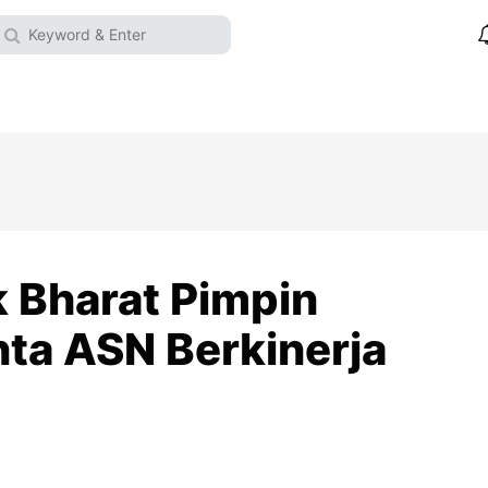
 Bharat Pimpin
nta ASN Berkinerja