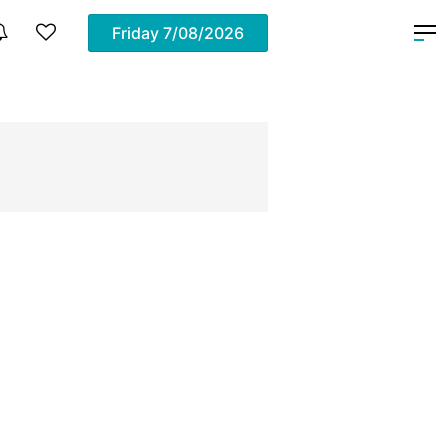
Friday
7/08/2026