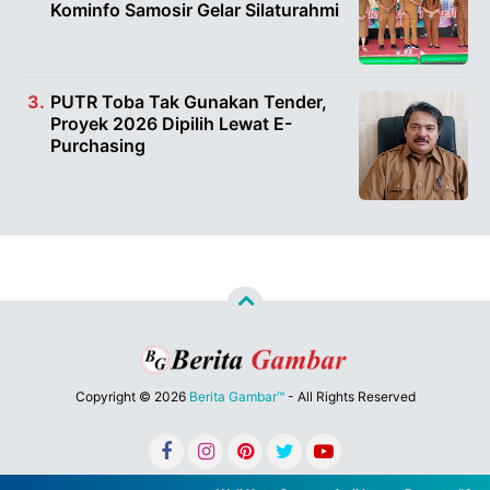
Kominfo Samosir Gelar Silaturahmi
PUTR Toba Tak Gunakan Tender,
Proyek 2026 Dipilih Lewat E-
Purchasing
Copyright ©
2026
Berita Gambar™
- All Rights Reserved
Designed by
Nghustle