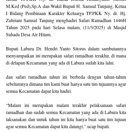
M.Ked (Ped),Sp.A dan Wakil Bupati H. Samsul Tanjung, Ketua
I Bidang Pembinaan Karakter Keluarga TP.PKK Ny. dr. Hj.
Zuhriani Samsul Tanjung menghadiri Safari Ramadhan 1446H
Tahun 2025 pada hari Selasa malam, (11/3/2025) di Masjid
Suhada Desa Air Hitam.
Bupati Labura Dr. Hendri Yanto Sitorus dalam sambutannya
menyampaikan ini merupakan safari ramadhan terakhir, di mana
di delapan Kecamatan yang ada di Labura sudah kita lalui.
dan safari ramadhan tahun ini berbeda dengan tahun-tahun
sebelumnya dimana tim kami buat hanya satu tim tujuannya agar
semua Kecamatan dapat kita hadiri.
“Malam ini merupakan malam terakhir pelaksanaan safari
ramadhan dan sudah semua Kecamatan yang ada di Labura kita
laksanakan dan untuk tahun ini kita hanya buat satu tim tujuan
agar semua Kecamatan dapat kita datangi,” ucap bupati.