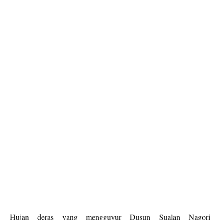
Hujan deras yang mengguyur Dusun Sualan Nagori