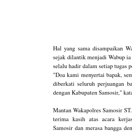
Hal yang sama disampaikan Wak
sejak dilantik menjadi Wabup i
selalu hadir dalam setiap tugas 
"Doa kami menyertai bapak, se
diberkati seluruh perjuangan b
dengan Kabupaten Samosir," kat
Mantan Wakapolres Samosir ST.
terima kasih atas acara kerj
Samosir dan merasa bangga den