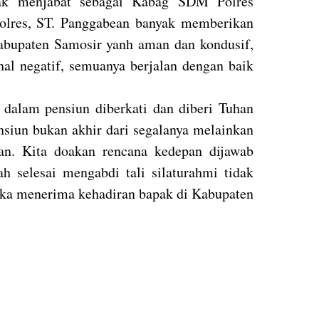
ak menjabat sebagai Kabag SDM Polres
olres, ST. Panggabean banyak memberikan
bupaten Samosir yanh aman dan kondusif,
hal negatif, semuanya berjalan dengan baik
dalam pensiun diberkati dan diberi Tuhan
nsiun bukan akhir dari segalanya melainkan
an. Kita doakan rencana kedepan dijawab
h selesai mengabdi tali silaturahmi tidak
buka menerima kehadiran bapak di Kabupaten