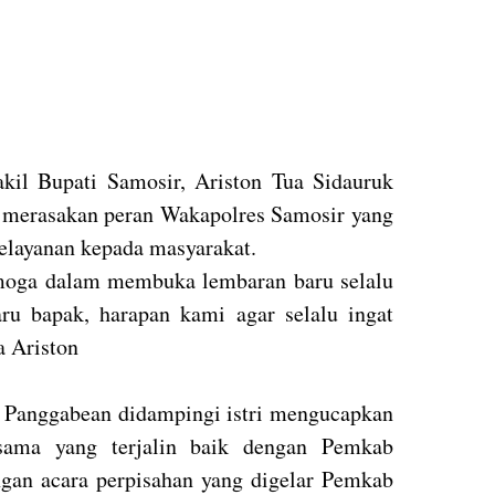
il Bupati Samosir, Ariston Tua Sidauruk
a merasakan peran Wakapolres Samosir yang
pelayanan kepada masyarakat.
moga dalam membuka lembaran baru selalu
aru bapak, harapan kami agar selalu ingat
a Ariston
 Panggabean didampingi istri mengucapkan
asama yang terjalin baik dengan Pemkab
gan acara perpisahan yang digelar Pemkab