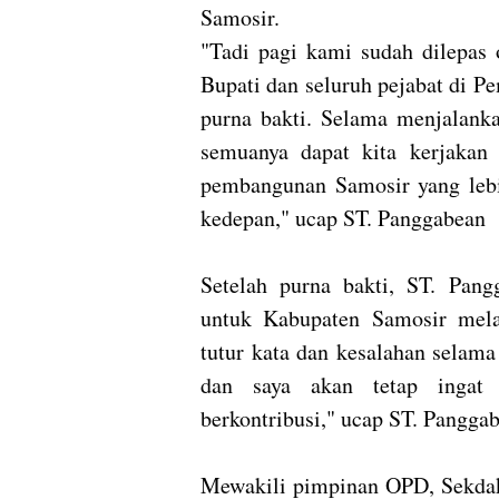
Samosir.
"Tadi pagi kami sudah dilepas 
Bupati dan seluruh pejabat di 
purna bakti. Selama menjalanka
semuanya dapat kita kerjakan
pembangunan Samosir yang leb
kedepan," ucap ST. Panggabean
Setelah purna bakti, ST. Pang
untuk Kabupaten Samosir melal
tutur kata dan kesalahan selam
dan saya akan tetap ingat
berkontribusi," ucap ST. Pangga
Mewakili pimpinan OPD, Sekdak