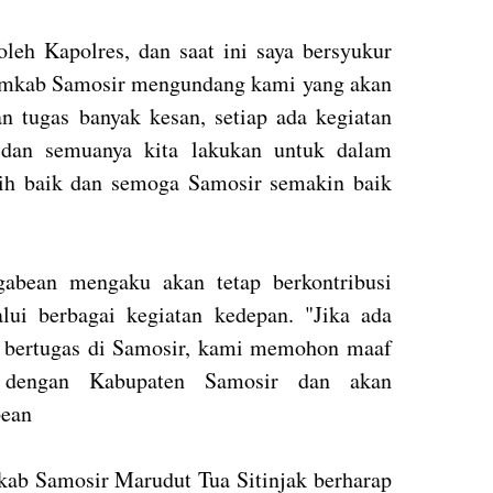
oleh Kapolres, dan saat ini saya bersyukur
Pemkab Samosir mengundang kami yang akan
n tugas banyak kesan, setiap ada kegiatan
 dan semuanya kita lakukan untuk dalam
ih baik dan semoga Samosir semakin baik
gabean mengaku akan tetap berkontribusi
ui berbagai kegiatan kedepan. "Jika ada
a bertugas di Samosir, kami memohon maaf
 dengan Kabupaten Samosir dan akan
bean
ab Samosir Marudut Tua Sitinjak berharap