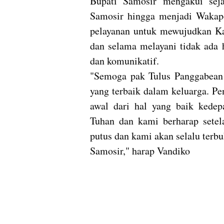
Bupati Samosir mengakui sej
Samosir hingga menjadi Wakap
pelayanan untuk mewujudkan Ka
dan selama melayani tidak ada 
dan komunikatif.
"Semoga pak Tulus Panggabean 
yang terbaik dalam keluarga. Pe
awal dari hal yang baik kedep
Tuhan dan kami berharap setela
putus dan kami akan selalu ter
Samosir," harap Vandiko