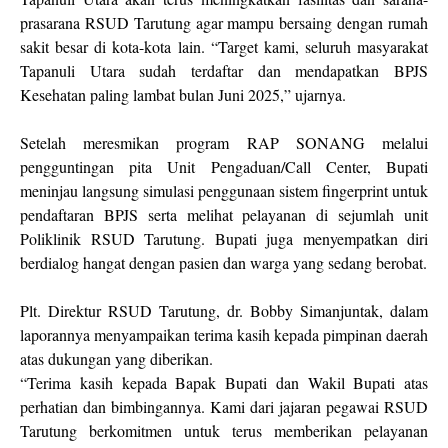
prasarana RSUD Tarutung agar mampu bersaing dengan rumah
sakit besar di kota-kota lain. “Target kami, seluruh masyarakat
Tapanuli Utara sudah terdaftar dan mendapatkan BPJS
Kesehatan paling lambat bulan Juni 2025,” ujarnya.
Setelah meresmikan program RAP SONANG melalui
pengguntingan pita Unit Pengaduan/Call Center, Bupati
meninjau langsung simulasi penggunaan sistem fingerprint untuk
pendaftaran BPJS serta melihat pelayanan di sejumlah unit
Poliklinik RSUD Tarutung. Bupati juga menyempatkan diri
berdialog hangat dengan pasien dan warga yang sedang berobat.
Plt. Direktur RSUD Tarutung, dr. Bobby Simanjuntak, dalam
laporannya menyampaikan terima kasih kepada pimpinan daerah
atas dukungan yang diberikan.
“Terima kasih kepada Bapak Bupati dan Wakil Bupati atas
perhatian dan bimbingannya. Kami dari jajaran pegawai RSUD
Tarutung berkomitmen untuk terus memberikan pelayanan