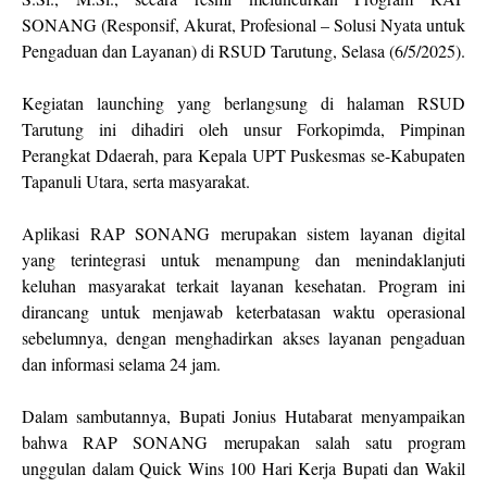
SONANG (Responsif, Akurat, Profesional – Solusi Nyata untuk
Pengaduan dan Layanan) di RSUD Tarutung, Selasa (6/5/2025).
Kegiatan launching yang berlangsung di halaman RSUD
Tarutung ini dihadiri oleh unsur Forkopimda, Pimpinan
Perangkat Ddaerah, para Kepala UPT Puskesmas se-Kabupaten
Tapanuli Utara, serta masyarakat.
Aplikasi RAP SONANG merupakan sistem layanan digital
yang terintegrasi untuk menampung dan menindaklanjuti
keluhan masyarakat terkait layanan kesehatan. Program ini
dirancang untuk menjawab keterbatasan waktu operasional
sebelumnya, dengan menghadirkan akses layanan pengaduan
dan informasi selama 24 jam.
Dalam sambutannya, Bupati Jonius Hutabarat menyampaikan
bahwa RAP SONANG merupakan salah satu program
unggulan dalam Quick Wins 100 Hari Kerja Bupati dan Wakil