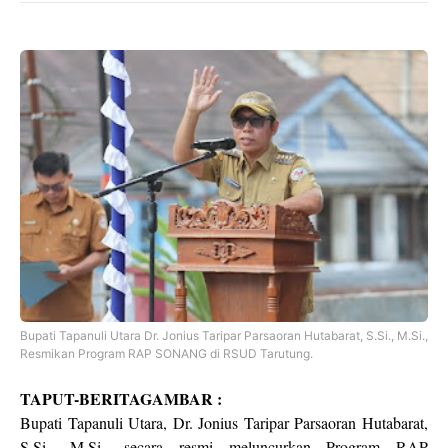
Bupati Tapanuli Utara Dr. Jonius Taripar Parsaoran Hutabarat, S.Si., M.Si.,
Resmikan Program RAP SONANG di RSUD Tarutung.
TAPUT-BERITAGAMBAR :
Bupati Tapanuli Utara, Dr. Jonius Taripar Parsaoran Hutabarat,
S.Si., M.Si., secara resmi meluncurkan Program RAP