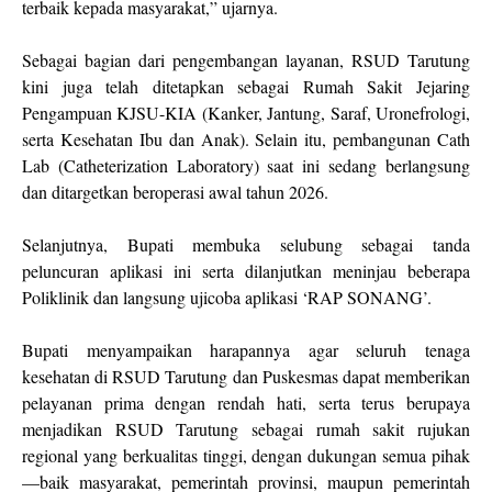
terbaik kepada masyarakat,” ujarnya.
Sebagai bagian dari pengembangan layanan, RSUD Tarutung
kini juga telah ditetapkan sebagai Rumah Sakit Jejaring
Pengampuan KJSU-KIA (Kanker, Jantung, Saraf, Uronefrologi,
serta Kesehatan Ibu dan Anak). Selain itu, pembangunan Cath
Lab (Catheterization Laboratory) saat ini sedang berlangsung
dan ditargetkan beroperasi awal tahun 2026.
Selanjutnya, Bupati membuka selubung sebagai tanda
peluncuran aplikasi ini serta dilanjutkan meninjau beberapa
Poliklinik dan langsung ujicoba aplikasi ‘RAP SONANG’.
Bupati menyampaikan harapannya agar seluruh tenaga
kesehatan di RSUD Tarutung dan Puskesmas dapat memberikan
pelayanan prima dengan rendah hati, serta terus berupaya
menjadikan RSUD Tarutung sebagai rumah sakit rujukan
regional yang berkualitas tinggi, dengan dukungan semua pihak
—baik masyarakat, pemerintah provinsi, maupun pemerintah