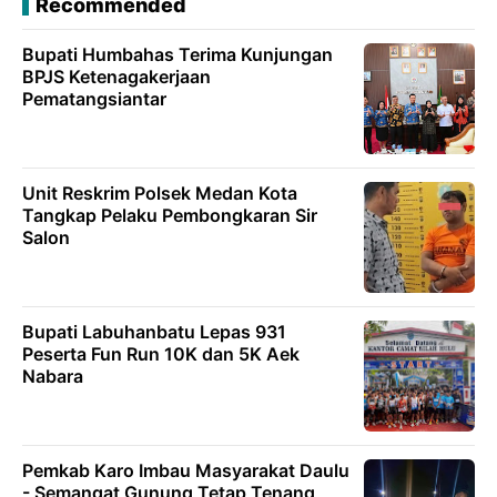
Recommended
Bupati Humbahas Terima Kunjungan
BPJS Ketenagakerjaan
Pematangsiantar
Unit Reskrim Polsek Medan Kota
Tangkap Pelaku Pembongkaran Sir
Salon
Bupati Labuhanbatu Lepas 931
Peserta Fun Run 10K dan 5K Aek
Nabara
Pemkab Karo Imbau Masyarakat Daulu
- Semangat Gunung Tetap Tenang