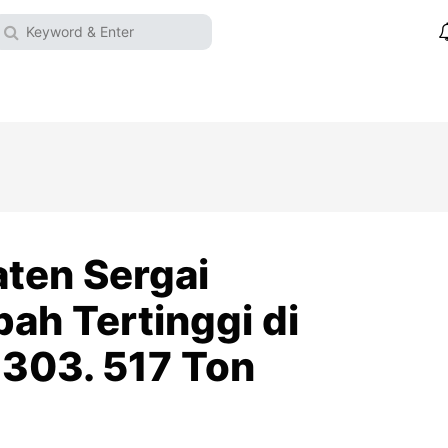
ten Sergai
ah Tertinggi di
 303. 517 Ton