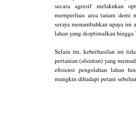
secara agresif melakukan op
memperluas area tanam demi m
seraya menambahkan upaya ini ak
lahan yang dioptimalkan hingga 
Selain itu, keberhasilan ini ti
pertanian (alsintan) yang memad
efisiensi pengolahan lahan h
mungkin dihadapi petani sebelu