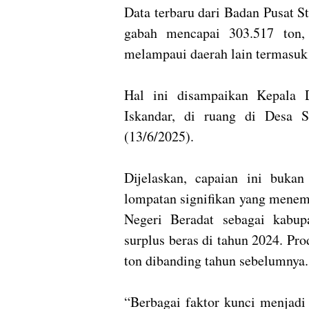
Data terbaru dari Badan Pusat S
gabah mencapai 303.517 ton,
melampaui daerah lain termasuk
Hal ini disampaikan Kepala 
Iskandar, di ruang di Desa 
(13/6/2025).
Dijelaskan, capaian ini buka
lompatan signifikan yang menem
Negeri Beradat sebagai kabu
surplus beras di tahun 2024. Pr
ton dibanding tahun sebelumnya.
“Berbagai faktor kunci menjadi