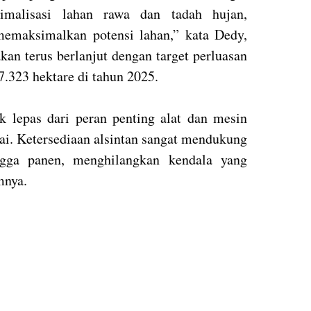
timalisasi lahan rawa dan tadah hujan,
emaksimalkan potensi lahan,” kata Dedy,
an terus berlanjut dengan target perluasan
7.323 hektare di tahun 2025.
dak lepas dari peran penting alat dan mesin
ai. Ketersediaan alsintan sangat mendukung
ingga panen, menghilangkan kendala yang
mnya.