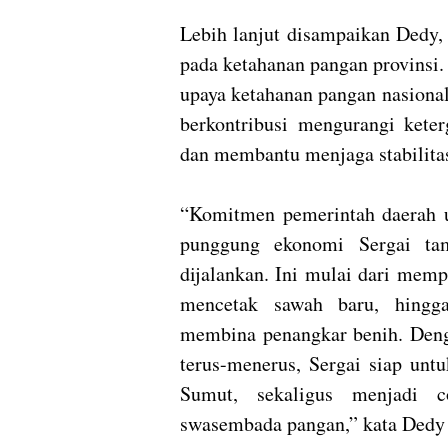
Lebih lanjut disampaikan Dedy,
pada ketahanan pangan provinsi.
upaya ketahanan pangan nasional
berkontribusi mengurangi keter
dan membantu menjaga stabilitas 
“Komitmen pemerintah daerah u
punggung ekonomi Sergai tam
dijalankan. Ini mulai dari memp
mencetak sawah baru, hingga
membina penangkar benih. Deng
terus-menerus, Sergai siap unt
Sumut, sekaligus menjadi c
swasembada pangan,” kata Ded