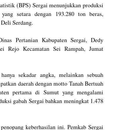
tatistik (BPS) Sergai menunjukkan produksi
 yang setara dengan 193.280 ton beras,
 Deli Serdang.
Dinas Pertanian Kabupaten Sergai, Dedy
Sei Rejo Kecamatan Sei Rampah, Jumat
n hanya sekadar angka, melainkan sebuah
patkan daerah dengan motto Tanah Bertuah
paten pertama di Sumut yang mengalami
oduksi gabah Sergai bahkan meningkat 1.478
 penopang keberhasilan ini. Pemkab Sergai