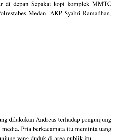
dar di depan Sepakat kopi komplek MMTC
Polrestabes Medan, AKP Syahri Ramadhan,
yang dilakukan Andreas terhadap pengunjung
l media. Pria berkacamata itu meminta uang
njung yang duduk di area publik itu.