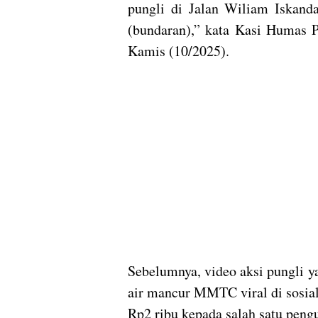
pungli di Jalan Wiliam Iskan
(bundaran),” kata Kasi Humas 
Kamis (10/2025).
Sebelumnya, video aksi pungli 
air mancur MMTC viral di sosia
Rp2 ribu kepada salah satu pengu