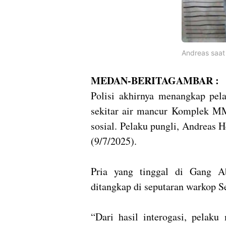
Andreas saat 
MEDAN-BERITAGAMBAR :
Polisi akhirnya menangkap pela
sekitar air mancur Komplek MM
sosial. Pelaku pungli, Andreas 
(9/7/2025).
Pria yang tinggal di Gang A
ditangkap di seputaran warkop 
“Dari hasil interogasi, pelak