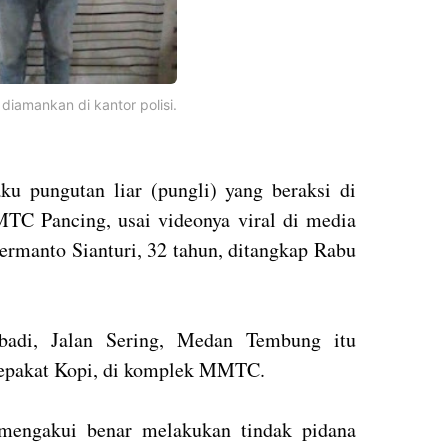
diamankan di kantor polisi.
ku pungutan liar (pungli) yang beraksi di
TC Pancing, usai videonya viral di media
Hermanto Sianturi, 32 tahun, ditangkap Rabu
badi, Jalan Sering, Medan Tembung itu
Sepakat Kopi, di komplek MMTC.
u mengakui benar melakukan tindak pidana