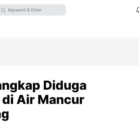
 Tangkap Diduga
 di Air Mancur
ng