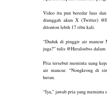
Video itu pun beredar luas dan
diunggah akun X (Twitter) @H
ditonton lebih 17 ribu kali.
“Duduk di pinggir air mancur
juga?” tulis @Heraloebss dalam 
Pria tersebut meminta uang kep
air mancur. “Nongkrong di si
heran.
“Iya,” jawab pria yang meminta