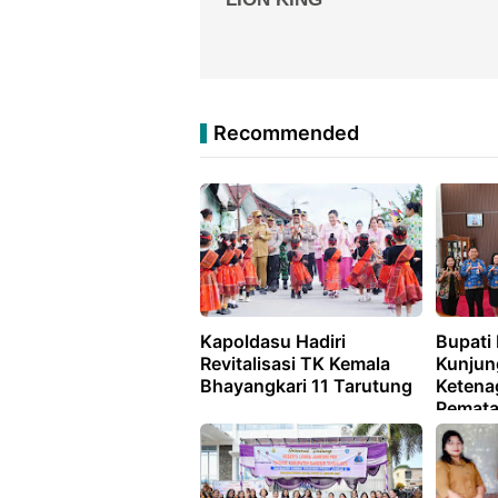
Recommended
Kapoldasu Hadiri
Bupati
Revitalisasi TK Kemala
Kunjun
Bhayangkari 11 Tarutung
Ketena
Pemata