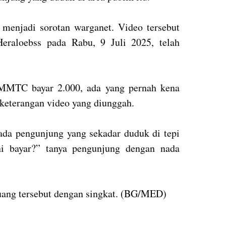
 menjadi sorotan warganet. Video tersebut
eraloebss pada Rabu, 9 Juli 2025, telah
 MMTC bayar 2.000, ada yang pernah kena
keterangan video yang diunggah.
ada pengunjung yang sekadar duduk di tepi
ni bayar?” tanya pengunjung dengan nada
 uang tersebut dengan singkat. (BG/MED)