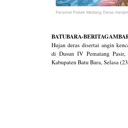
Personel Polsek Medang Deras menjen
BATUBARA-BERITAGAMBAR
Hujan deras disertai angin ke
di Dusun IV Pematang Pasir,
Kabupaten Batu Bara, Selasa (2