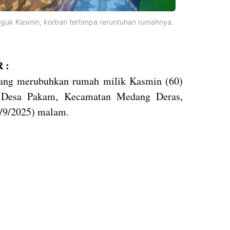
guk Kasmin, korban tertimpa reruntuhan rumahnya.
 :
ncang merubuhkan rumah milik Kasmin (60)
 Desa Pakam, Kecamatan Medang Deras,
3/9/2025) malam.