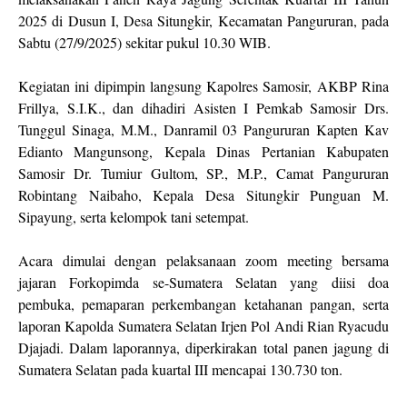
2025 di Dusun I, Desa Situngkir, Kecamatan Pangururan, pada
Sabtu (27/9/2025) sekitar pukul 10.30 WIB.
Kegiatan ini dipimpin langsung Kapolres Samosir, AKBP Rina
Frillya, S.I.K., dan dihadiri Asisten I Pemkab Samosir Drs.
Tunggul Sinaga, M.M., Danramil 03 Pangururan Kapten Kav
Edianto Mangunsong, Kepala Dinas Pertanian Kabupaten
Samosir Dr. Tumiur Gultom, SP., M.P., Camat Pangururan
Robintang Naibaho, Kepala Desa Situngkir Punguan M.
Sipayung, serta kelompok tani setempat.
Acara dimulai dengan pelaksanaan zoom meeting bersama
jajaran Forkopimda se-Sumatera Selatan yang diisi doa
pembuka, pemaparan perkembangan ketahanan pangan, serta
laporan Kapolda Sumatera Selatan Irjen Pol Andi Rian Ryacudu
Djajadi. Dalam laporannya, diperkirakan total panen jagung di
Sumatera Selatan pada kuartal III mencapai 130.730 ton.