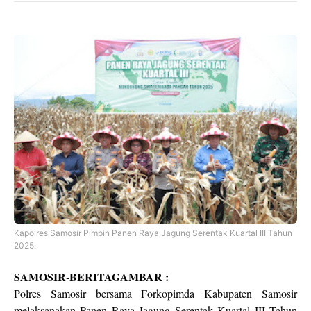
Kapolres Samosir Pimpin Panen Raya Jagung Serentak Kuartal III Tahun
2025.
SAMOSIR-BERITAGAMBAR :
Polres Samosir bersama Forkopimda Kabupaten Samosir
melaksanakan Panen Raya Jagung Serentak Kuartal III Tahun