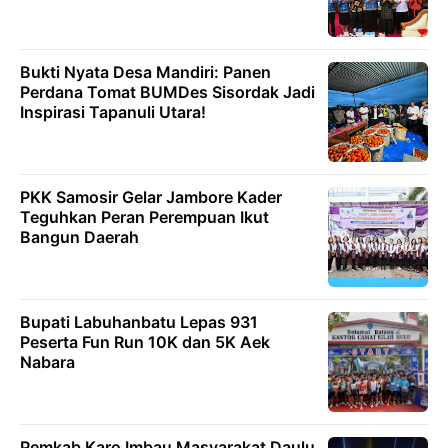
Bukti Nyata Desa Mandiri: Panen
Perdana Tomat BUMDes Sisordak Jadi
Inspirasi Tapanuli Utara!
PKK Samosir Gelar Jambore Kader
Teguhkan Peran Perempuan Ikut
Bangun Daerah
Bupati Labuhanbatu Lepas 931
Peserta Fun Run 10K dan 5K Aek
Nabara
Pemkab Karo Imbau Masyarakat Daulu