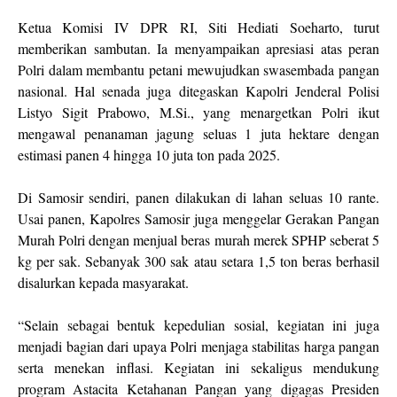
Ketua Komisi IV DPR RI, Siti Hediati Soeharto, turut
memberikan sambutan. Ia menyampaikan apresiasi atas peran
Polri dalam membantu petani mewujudkan swasembada pangan
nasional. Hal senada juga ditegaskan Kapolri Jenderal Polisi
Listyo Sigit Prabowo, M.Si., yang menargetkan Polri ikut
mengawal penanaman jagung seluas 1 juta hektare dengan
estimasi panen 4 hingga 10 juta ton pada 2025.
Di Samosir sendiri, panen dilakukan di lahan seluas 10 rante.
Usai panen, Kapolres Samosir juga menggelar Gerakan Pangan
Murah Polri dengan menjual beras murah merek SPHP seberat 5
kg per sak. Sebanyak 300 sak atau setara 1,5 ton beras berhasil
disalurkan kepada masyarakat.
“Selain sebagai bentuk kepedulian sosial, kegiatan ini juga
menjadi bagian dari upaya Polri menjaga stabilitas harga pangan
serta menekan inflasi. Kegiatan ini sekaligus mendukung
program Astacita Ketahanan Pangan yang digagas Presiden