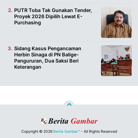
PUTR Toba Tak Gunakan Tender,
Proyek 2026 Dipilih Lewat E-
Purchasing
Sidang Kasus Pengancaman
Herbin Sinaga di PN Balige-
Pangururan, Dua Saksi Beri
Keterangan
Copyright ©
2026
Berita Gambar™
- All Rights Reserved
Designed by
Nghustle