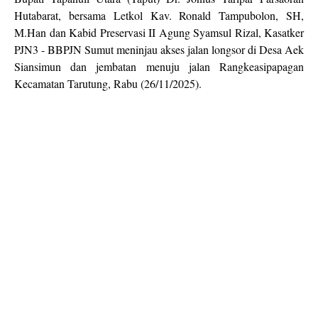
Hutabarat, bersama Letkol Kav. Ronald Tampubolon, SH,
M.Han dan Kabid Preservasi II Agung Syamsul Rizal, Kasatker
PJN3 - BBPJN Sumut meninjau akses jalan longsor di Desa Aek
Siansimun dan jembatan menuju jalan Rangkeasipapagan
Kecamatan Tar‎utung, Rabu (26/11/2025).