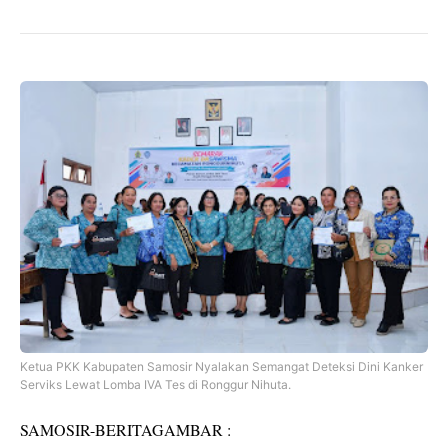
Ketua PKK Kabupaten Samosir Nyalakan Semangat Deteksi Dini Kanker
Serviks Lewat Lomba IVA Tes di Ronggur Nihuta.
SAMOSIR-BERITAGAMBAR :