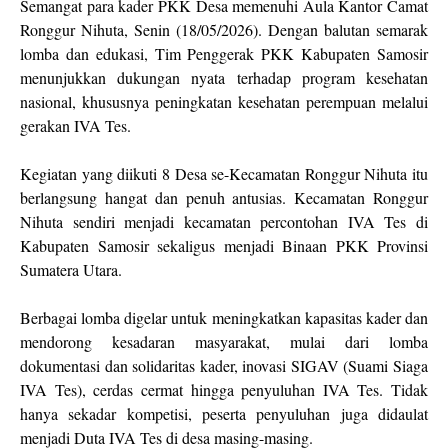
Semangat para kader PKK Desa memenuhi Aula Kantor Camat
Ronggur Nihuta, Senin (18/05/2026). Dengan balutan semarak
lomba dan edukasi, Tim Penggerak PKK Kabupaten Samosir
menunjukkan dukungan nyata terhadap program kesehatan
nasional, khususnya peningkatan kesehatan perempuan melalui
gerakan IVA Tes.
Kegiatan yang diikuti 8 Desa se-Kecamatan Ronggur Nihuta itu
berlangsung hangat dan penuh antusias. Kecamatan Ronggur
Nihuta sendiri menjadi kecamatan percontohan IVA Tes di
Kabupaten Samosir sekaligus menjadi Binaan PKK Provinsi
Sumatera Utara.
Berbagai lomba digelar untuk meningkatkan kapasitas kader dan
mendorong kesadaran masyarakat, mulai dari lomba
dokumentasi dan solidaritas kader, inovasi SIGAV (Suami Siaga
IVA Tes), cerdas cermat hingga penyuluhan IVA Tes. Tidak
hanya sekadar kompetisi, peserta penyuluhan juga didaulat
menjadi Duta IVA Tes di desa masing-masing.