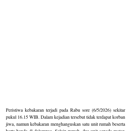
Peristiwa kebakaran terjadi pada Rabu sore (6/5/2026) sekitar
pukul 16.15 WIB. Dalam kejadian tersebut tidak terdapat korban
jiwa, namun kebakaran menghanguskan satu unit rumah beserta
harta benda di dalamnya. Selain rumah, dua unit sepeda motor,