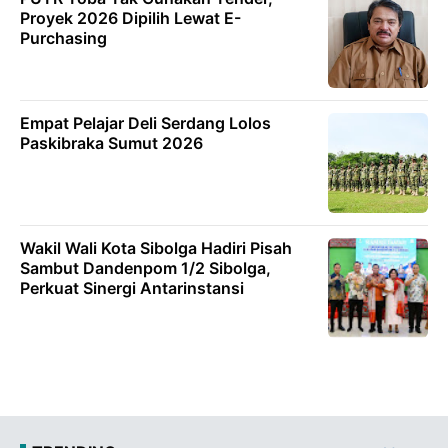
Proyek 2026 Dipilih Lewat E-
Purchasing
Empat Pelajar Deli Serdang Lolos
Paskibraka Sumut 2026
Wakil Wali Kota Sibolga Hadiri Pisah
Sambut Dandenpom 1/2 Sibolga,
Perkuat Sinergi Antarinstansi