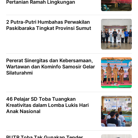
Pertanian Ramah Lingkungan
2 Putra-Putri Humbahas Perwakilan
Paskibaraka Tingkat Provinsi Sumut
Pererat Sinergitas dan Kebersamaan,
Wartawan dan Kominfo Samosir Gelar
Silaturahmi
46 Pelajar SD Toba Tuangkan
Kreativitas dalam Lomba Lukis Hari
Anak Nasional
PUTR Toba Tak Gunakan Tender,