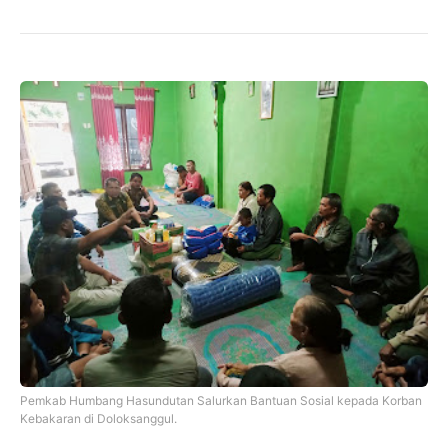
Pemkab Humbang Hasundutan Salurkan Bantuan Sosial kepada Korban
Kebakaran di Doloksanggul.