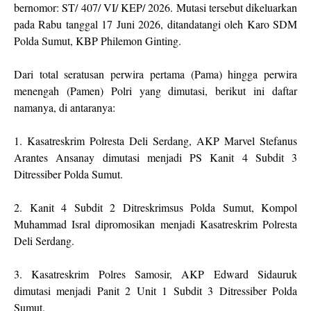
bernomor: ST/ 407/ VI/ KEP/ 2026. Mutasi tersebut dikeluarkan
pada Rabu tanggal 17 Juni 2026, ditandatangi oleh Karo SDM
Polda Sumut, KBP Philemon Ginting.
Dari total seratusan perwira pertama (Pama) hingga perwira
menengah (Pamen) Polri yang dimutasi, berikut ini daftar
namanya, di antaranya:
1. Kasatreskrim Polresta Deli Serdang, AKP Marvel Stefanus
Arantes Ansanay dimutasi menjadi PS Kanit 4 Subdit 3
Ditressiber Polda Sumut.
2. Kanit 4 Subdit 2 Ditreskrimsus Polda Sumut, Kompol
Muhammad Isral dipromosikan menjadi Kasatreskrim Polresta
Deli Serdang.
3. Kasatreskrim Polres Samosir, AKP Edward Sidauruk
dimutasi menjadi Panit 2 Unit 1 Subdit 3 Ditressiber Polda
Sumut.