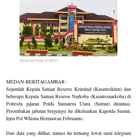
Gedung Polda SUMUT.
MEDAN-BERITAGAMBAR :
Sejumlah Kepala Satuan Reserse Kriminal (Kasatreskrim) dan
beberapa Kepala Satuan Reserse Narkoba (Kasatresnarkoba) di
Polres/ta jajaran Polda Sumatera Utara (Sumut) dimutasi.
Perombakan jabatan bergengsi itu dikeluarkan Kapolda Sumut,
Irjen Pol Whisnu Hermawan Februanto.
Dari data yang dilihat, mutasi itu tertuang lewat surat telegram