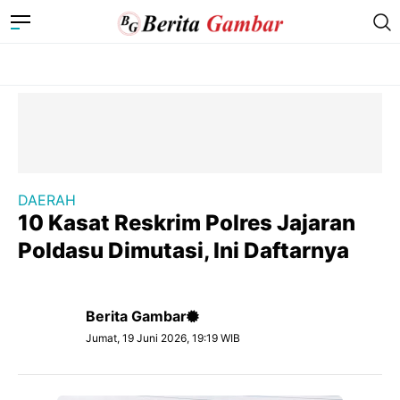
DAERAH
10 Kasat Reskrim Polres Jajaran
Poldasu Dimutasi, Ini Daftarnya
Berita Gambar
Jumat, 19 Juni 2026, 19:19 WIB