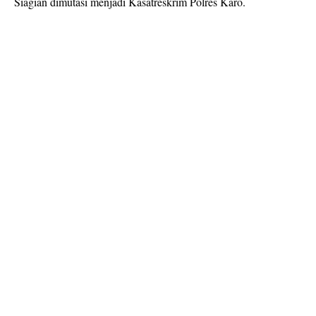
Siagian dimutasi menjadi Kasatreskrim Polres Karo.