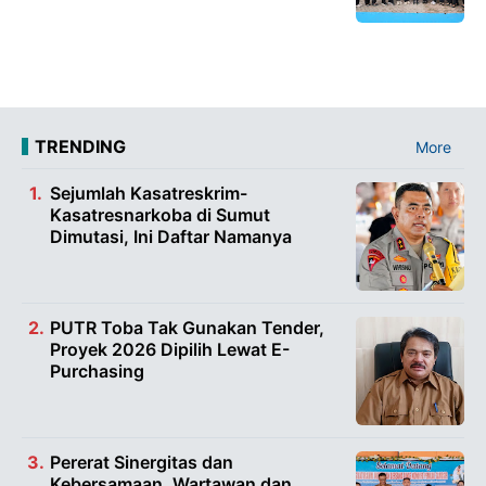
TRENDING
More
Sejumlah Kasatreskrim-
Kasatresnarkoba di Sumut
Dimutasi, Ini Daftar Namanya
PUTR Toba Tak Gunakan Tender,
Proyek 2026 Dipilih Lewat E-
Purchasing
Pererat Sinergitas dan
Kebersamaan, Wartawan dan