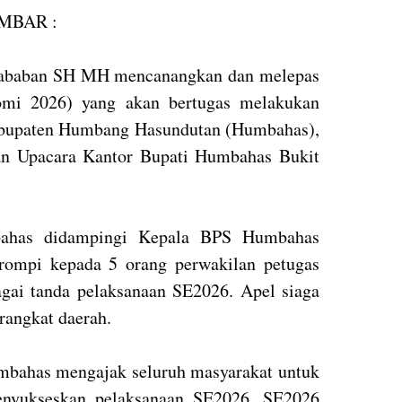
MBAR :
Nababan SH MH mencanangkan dan melepas
omi 2026) yang akan bertugas melakukan
Kabupaten Humbang Hasundutan (Humbahas),
an Upacara Kantor Bupati Humbahas Bukit
bahas didampingi Kepala BPS Humbahas
ompi kepada 5 orang perwakilan petugas
gai tanda pelaksanaan SE2026. Apel siaga
erangkat daerah.
umbahas mengajak seluruh masyarakat untuk
yukseskan pelaksanaan SE2026. SE2026