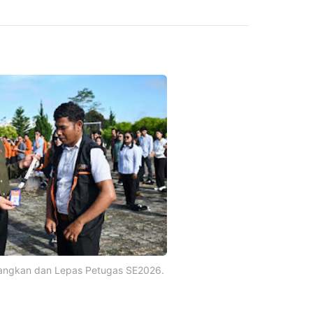
angkan dan Lepas Petugas SE2026.