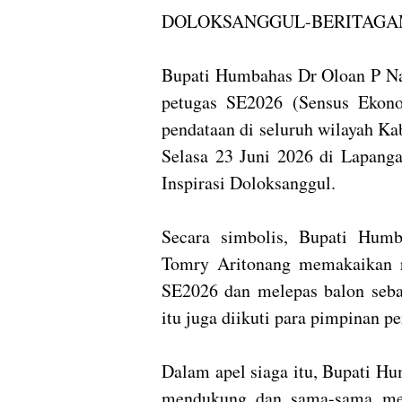
DOLOKSANGGUL-BERITAGA
Bupati Humbahas Dr Oloan P 
petugas SE2026 (Sensus Ekon
pendataan di seluruh wilayah 
Selasa 23 Juni 2026 di Lapang
Inspirasi Doloksanggul.
Secara simbolis, Bupati Hum
Tomry Aritonang memakaikan r
SE2026 dan melepas balon seba
itu juga diikuti para pimpinan p
Dalam apel siaga itu, Bupati H
mendukung dan sama-sama men