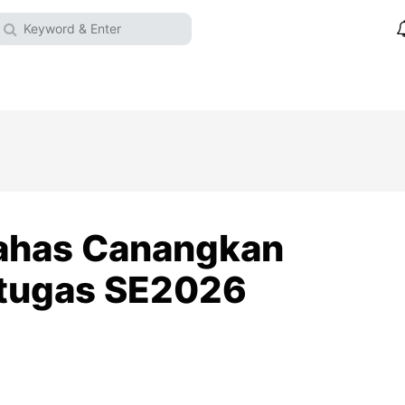
ahas Canangkan
etugas SE2026