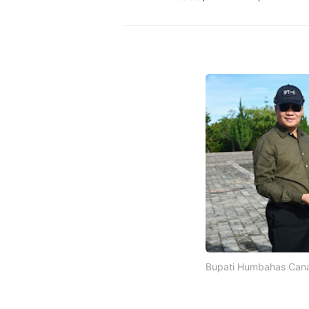
Bupati Humbahas Can