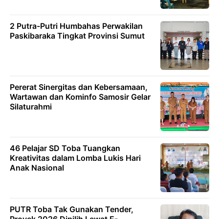
2 Putra-Putri Humbahas Perwakilan
Paskibaraka Tingkat Provinsi Sumut
Pererat Sinergitas dan Kebersamaan,
Wartawan dan Kominfo Samosir Gelar
Silaturahmi
46 Pelajar SD Toba Tuangkan
Kreativitas dalam Lomba Lukis Hari
Anak Nasional
PUTR Toba Tak Gunakan Tender,
Proyek 2026 Dipilih Lewat E-