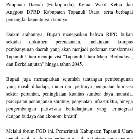
Pimpinan Daerah (Forkopimda), Ketua, Wakil Ketua dan
Anggota DPRD Kabupaten Tapanuli Utara, serta berbagai
pemangku kepentingan lainnya.
‎Dalam arahannya, Bupati menegaskan bahwa RIPD bukan
sekadar dokumen perencanaan, melainkan kompas
pembangunan daerah yang akan menjadi pedoman transformasi
Tapanuli Utara menuju visi "Tapanuli Utara Maju, Berbudaya,
dan Berkelanjutan" hingga tahun 2045.
‎Bupati juga memaparkan sejumlah tantangan pembangunan
yang masih dihadapi, mulai dari perlunya penguatan hilirisasi
sektor pertanian, peningkatan kualitas sumber daya manusia,
percepatan penanganan stunting, penguatan infrastruktur, hingga
pengembangan pariwisata berkelanjutan yang terintegrasi
dengan budaya dan ekonomi kreatif.
‎Melalui forum FGD ini, Pemerintah Kabupaten Tapanuli Utara
mengharapkan lahirnya berbagai masukan strategis yang mampu