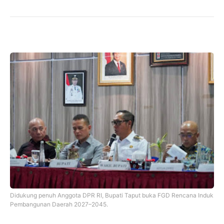
‎
Didukung penuh Anggota DPR RI, Bupati Taput buka FGD Rencana Induk
Pembangunan Daerah 2027–2045.