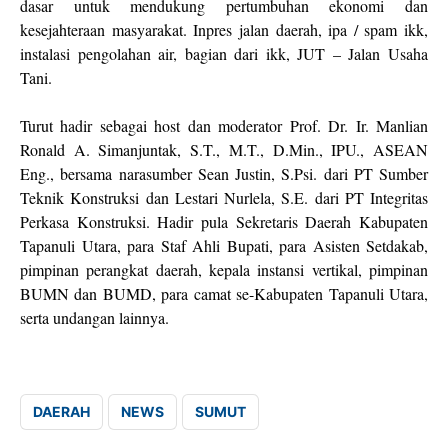
dasar untuk mendukung pertumbuhan ekonomi dan
kesejahteraan masyarakat. Inpres jalan daerah, ipa / spam ikk,
instalasi pengolahan air, bagian dari ikk, JUT – Jalan Usaha
Tani.
‎Turut hadir sebagai host dan moderator Prof. Dr. Ir. Manlian
Ronald A. Simanjuntak, S.T., M.T., D.Min., IPU., ASEAN
Eng., bersama narasumber Sean Justin, S.Psi. dari PT Sumber
Teknik Konstruksi dan Lestari Nurlela, S.E. dari PT Integritas
Perkasa Konstruksi. Hadir pula Sekretaris Daerah Kabupaten
Tapanuli Utara, para Staf Ahli Bupati, para Asisten Setdakab,
pimpinan perangkat daerah, kepala instansi vertikal, pimpinan
BUMN dan BUMD, para camat se-Kabupaten Tapanuli Utara,
serta undangan lainnya.
DAERAH
NEWS
SUMUT