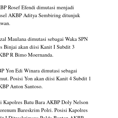
BP Rosef Efendi dimutasi menjadi
usel AKBP Aditya Sembiring ditunjuk
awan.
rzal Maulana dimutasi sebagai Waka SPN
 Binjai akan diisi Kanit I Subdit 3
 AKBP R Bimo Moernanda.
P Yon Edi Winara dimutasi sebagai
t. Posisi Yon akan diisi Kanit 4 Subdit 1
AKBP Anton Santoso.
asi Kapolres Batu Bara AKBP Doly Nelson
renum Bareskrim Polri. Posisi Kapolres
dit I Ditreskrimsus Polda Banten AKBP