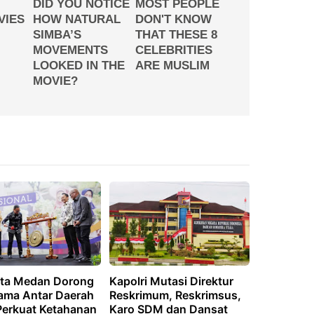
ota Medan Dorong
Kapolri Mutasi Direktur
Sama Antar Daerah
Reskrimum, Reskrimsus,
Perkuat Ketahanan
Karo SDM dan Dansat