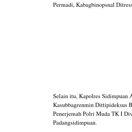
Permadi, Kabagbinopsnal Ditres
Selain itu, Kapolres Sidimpuan
Kasubbagrenmin Dittipideksus B
Penerjemah Polri Muda TK I Div
Padangsidimpuan.