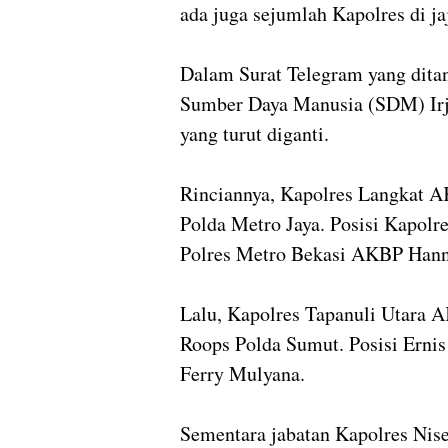
ada juga sejumlah Kapolres di j
Dalam Surat Telegram yang ditan
Sumber Daya Manusia (SDM) Irje
yang turut diganti.
Rinciannya, Kapolres Langkat AK
Polda Metro Jaya. Posisi Kapolr
Polres Metro Bekasi AKBP Han
Lalu, Kapolres Tapanuli Utara 
Roops Polda Sumut. Posisi Ernis
Ferry Mulyana.
Sementara jabatan Kapolres Nise