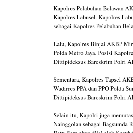
Kapolres Pelabuhan Belawan AK
Kapolres Labusel. Kapolres Lab
sebagai Kapolres Pelabuhan Bel
Lalu, Kapolres Binjai AKBP Mi
Polda Metro Jaya. Posisi Kapolres
Dittipideksus Bareskrim Polri
Sementara, Kapolres Tapsel AKB
Wadirres PPA dan PPO Polda Sumu
Dittipideksus Bareskrim Polri 
Selain itu, Kapolri juga memut
Nainggolan sebagai Bagsumda Ro
Batu Bara akan diisi oleh Kasub