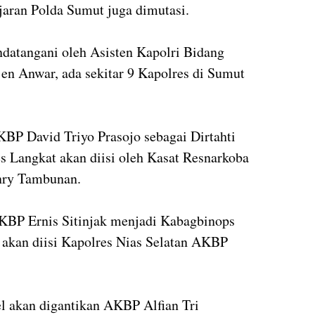
ajaran Polda Sumut juga dimutasi.
datangani oleh Asisten Kapolri Bidang
n Anwar, ada sekitar 9 Kapolres di Sumut
BP David Triyo Prasojo sebagai Dirtahti
es Langkat akan diisi oleh Kasat Resnarkoba
nry Tambunan.
AKBP Ernis Sitinjak menjadi Kabagbinops
 akan diisi Kapolres Nias Selatan AKBP
l akan digantikan AKBP Alfian Tri