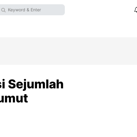
si Sejumlah
Sumut