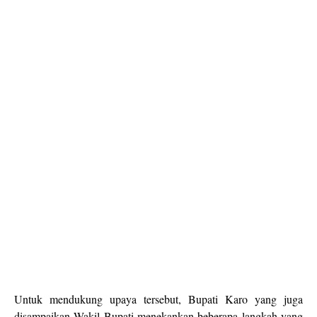
Untuk mendukung upaya tersebut, Bupati Karo yang juga
disampaikan Wakil Bupati menekankan beberapa langkah yang