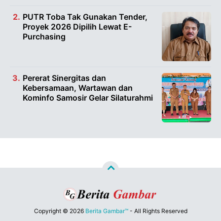
PUTR Toba Tak Gunakan Tender,
Proyek 2026 Dipilih Lewat E-
Purchasing
Pererat Sinergitas dan
Kebersamaan, Wartawan dan
Kominfo Samosir Gelar Silaturahmi
Copyright ©
2026
Berita Gambar™
- All Rights Reserved
Designed by
Nghustle