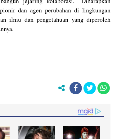
angun jejaring kolaborasi. “Diharapkan
 pionir dan agen perubahan di lingkungan
kan ilmu dan pengetahuan yang diperoleh
annya.