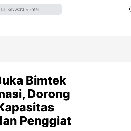
 Buka Bimtek
rmasi, Dorong
Kapasitas
an Penggiat