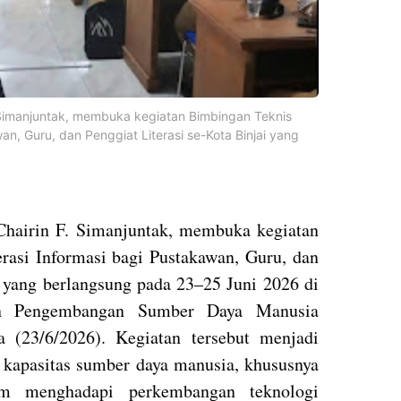
F. Simanjuntak, membuka kegiatan Bimbingan Teknis
wan, Guru, dan Penggiat Literasi se-Kota Binjai yang
 Chairin F. Simanjuntak, membuka kegiatan
rasi Informasi bagi Pustakawan, Guru, dan
i yang berlangsung pada 23–25 Juni 2026 di
n Pengembangan Sumber Daya Manusia
 (23/6/2026). Kegiatan tersebut menjadi
 kapasitas sumber daya manusia, khususnya
lam menghadapi perkembangan teknologi