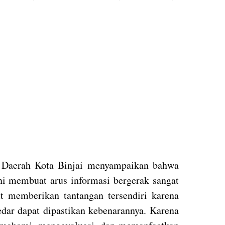
s Daerah Kota Binjai menyampaikan bahwa
ini membuat arus informasi bergerak sangat
ut memberikan tantangan tersendiri karena
edar dapat dipastikan kebenarannya. Karena