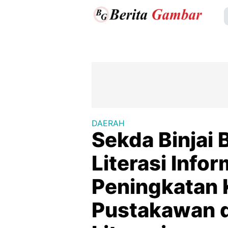
DAERAH
Sekda Binjai
Literasi Info
Peningkatan 
Pustakawan d