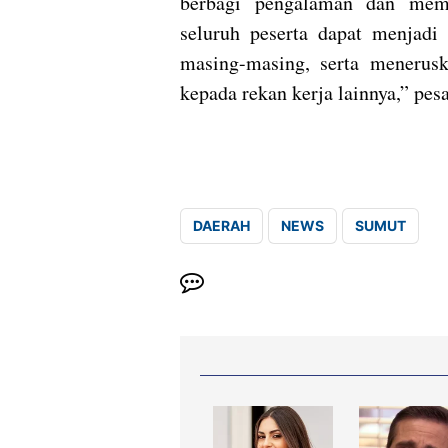
berbagi pengalaman dan memb
seluruh peserta dapat menjadi
masing-masing, serta menerus
kepada rekan kerja lainnya,” pes
DAERAH
NEWS
SUMUT