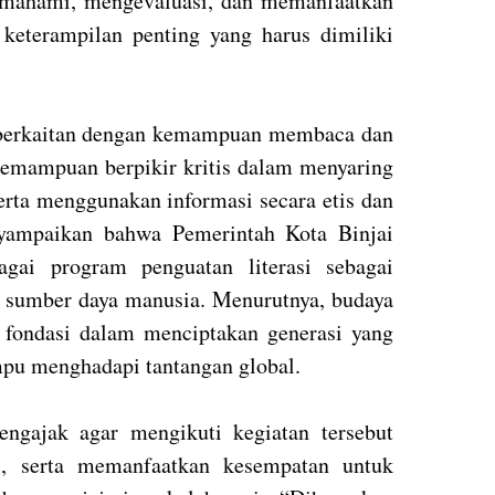
mahami, mengevaluasi, dan memanfaatkan
 keterampilan penting yang harus dimiliki
a berkaitan dengan kemampuan membaca dan
kemampuan berpikir kritis dalam menyaring
erta menggunakan informasi secara etis dan
nyampaikan bahwa Pemerintah Kota Binjai
gai program penguatan literasi sebagai
as sumber daya manusia. Menurutnya, budaya
i fondasi dalam menciptakan generasi yang
mpu menghadapi tantangan global.
ngajak agar mengikuti kegiatan tersebut
si, serta memanfaatkan kesempatan untuk