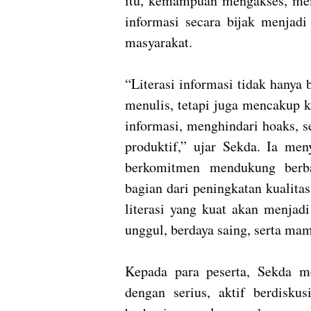
itu, kemampuan mengakses, me
informasi secara bijak menjadi
masyarakat.
“Literasi informasi tidak hany
menulis, tetapi juga mencakup 
informasi, menghindari hoaks, s
produktif,” ujar Sekda. Ia me
berkomitmen mendukung berba
bagian dari peningkatan kualit
literasi yang kuat akan menjad
unggul, berdaya saing, serta ma
Kepada para peserta, Sekda me
dengan serius, aktif berdisku