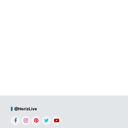
@HorizLive