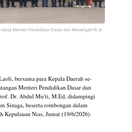
n Kerja Menteri Pendidikan Dasar dan Menengah RI di
Laoli, bersama para Kepala Daerah se-
tangan Menteri Pendidikan Dasar dan
rof. Dr. Abdul Mu’ti, M.Ed, didampingi
m Sinaga, beserta rombongan dalam
ah Kepulauan Nias, Jumat (19/6/2026).