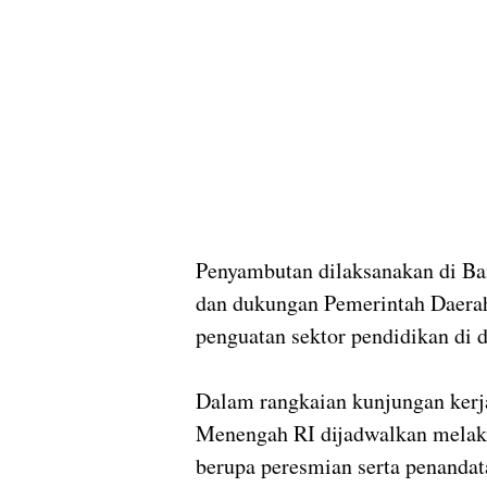
Penyambutan dilaksanakan di Ba
dan dukungan Pemerintah Daerah
penguatan sektor pendidikan di d
Dalam rangkaian kunjungan kerja
Menengah RI dijadwalkan melaks
berupa peresmian serta penanda