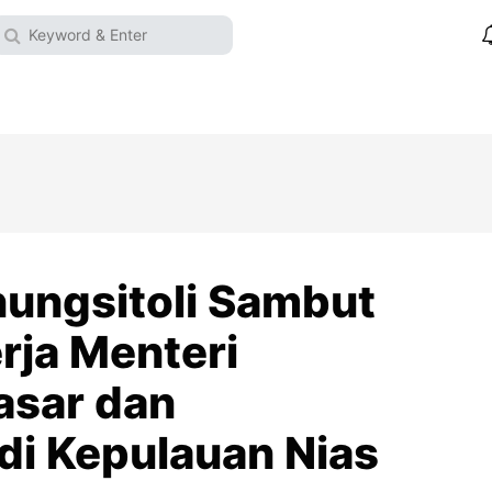
nungsitoli Sambut
rja Menteri
asar dan
di Kepulauan Nias