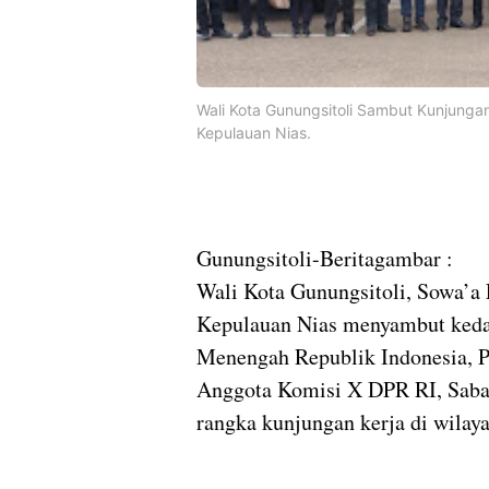
Wali Kota Gunungsitoli Sambut Kunjunga
Kepulauan Nias.
Gunungsitoli-Beritagambar :
Wali Kota Gunungsitoli, Sowa’a 
Kepulauan Nias menyambut keda
Menengah Republik Indonesia, P
Anggota Komisi X DPR RI, Saba
rangka kunjungan kerja di wilay