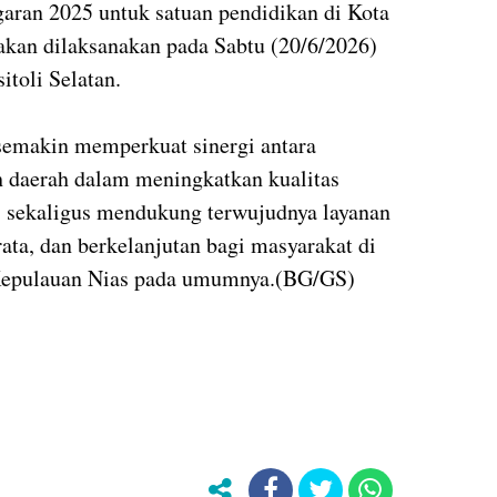
aran 2025 untuk satuan pendidikan di Kota
 akan dilaksanakan pada Sabtu (20/6/2026)
toli Selatan.
semakin memperkuat sinergi antara
h daerah dalam meningkatkan kualitas
, sekaligus mendukung terwujudnya layanan
ata, dan berkelanjutan bagi masyarakat di
 Kepulauan Nias pada umumnya.(BG/GS)