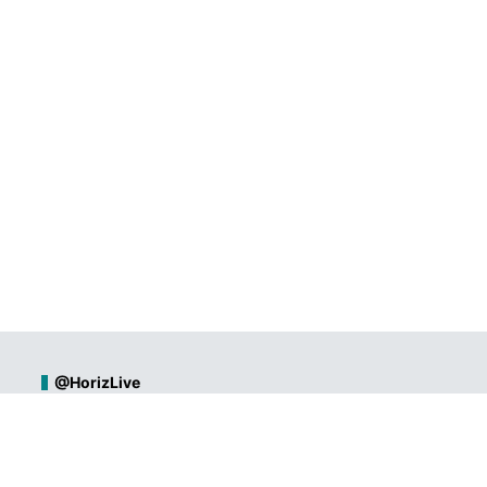
@HorizLive