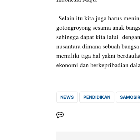
Selain itu kita juga harus menin
gotongroyong sesama anak bang
sehingga dapat kita lalui denga
nusantara dimana sebuah bangsa
memiliki tiga hal yakni berdaula
ekonomi dan berkepribadian dal
NEWS
PENDIDIKAN
SAMOSI