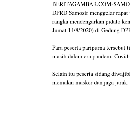
BERITAGAMBAR.COM-SAMO
DPRD Samosir menggelar rapat p
rangka mendengarkan pidato ken
Jumat 14/8/2020) di Gedung DP
Para peserta paripurna tersebut t
masih dalam era pandemi Covid-
Selain itu peserta sidang diwaji
memakai masker dan jaga jarak.