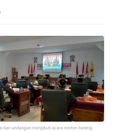
B
ga dan undangan mengikuti acara nonton bareng.