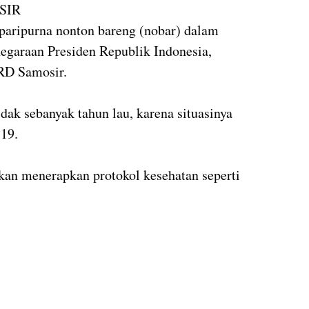
SIR
aripurna nonton bareng (nobar) dalam
egaraan Presiden Republik Indonesia,
RD Samosir.
idak sebanyak tahun lau, karena situasinya
19.
bkan menerapkan protokol kesehatan seperti