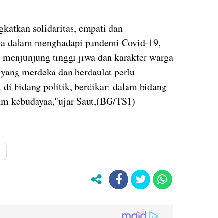
gkatkan solidaritas, empati dan
sa dalam menghadapi pandemi Covid-19,
n menjunjung tinggi jiwa dan karakter warga
 yang merdeka dan berdaulat perlu
t di bidang politik, berdikari dalam bidang
am kebudayaa,"ujar Saut,(BG/TS1)
R