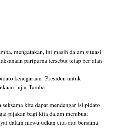
ba, mengatakan, ini masih dalam situasi
aksanaan paripurna tersebut tetap berjalan
pidato kenegaraan Presiden untuk
kaan,"ujar Tamba.
seksama kita dapat mendengar isi pidato
gai pijakan bagi kita dalam membuat
kyat dalam mewujudkan cita-cita bersama