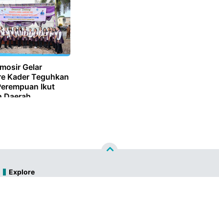
mosir Gelar
e Kader Teguhkan
Perempuan Ikut
 Daerah
Explore