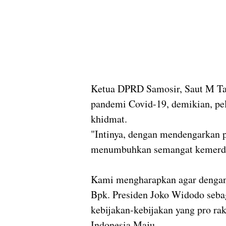
Ketua DPRD Samosir, Saut M Tam
pandemi Covid-19, demikian, pel
khidmat.
"Intinya, dengan mendengarkan 
menumbuhkan semangat kemerde
Kami mengharapkan agar dengan 
Bpk. Presiden Joko Widodo seba
kebijakan-kebijakan yang pro ra
Indonesia Maju.