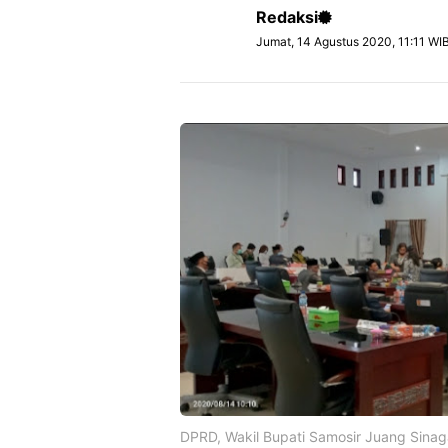
Redaksi
Jumat, 14 Agustus 2020, 11:11 WI
DPRD, Wakil Bupati Samosir Juang Sina