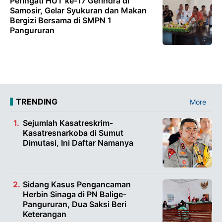
Peringati HUT ke-17 Gerindra di
Samosir, Gelar Syukuran dan Makan
Bergizi Bersama di SMPN 1
Pangururan
TRENDING
More
Sejumlah Kasatreskrim-
Kasatresnarkoba di Sumut
Dimutasi, Ini Daftar Namanya
Sidang Kasus Pengancaman
Herbin Sinaga di PN Balige-
Pangururan, Dua Saksi Beri
Keterangan